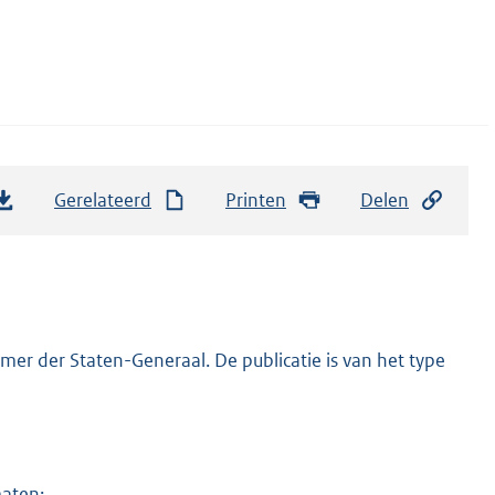
Gerelateerd
Printen
Delen
er der Staten-Generaal. De publicatie is van het type
maten: