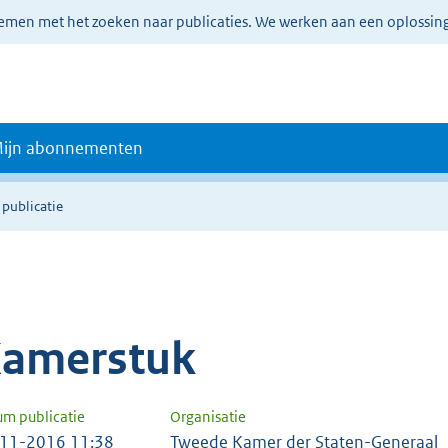
lemen met het zoeken naar publicaties. We werken aan een oplossin
ijn abonnementen
 publicatie
amerstuk
um publicatie
Organisatie
11-2016 11:38
Tweede Kamer der Staten-Generaal