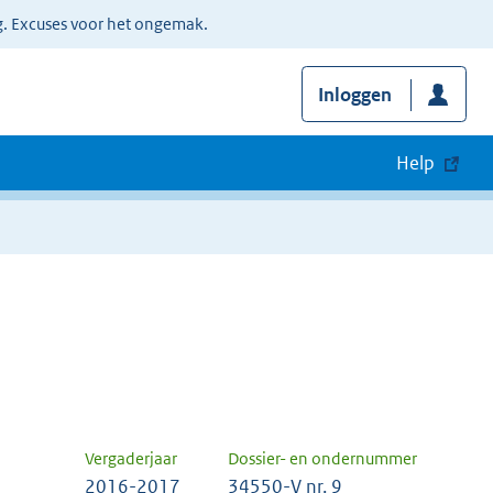
g. Excuses voor het ongemak.
Inloggen
Help
Vergaderjaar
Dossier- en ondernummer
2016-2017
34550-V nr. 9