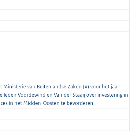
t Ministerie van Buitenlandse Zaken (V) voor het jaar
eden Voordewind en Van der Staaij over investering in
roces in het Midden-Oosten te bevorderen