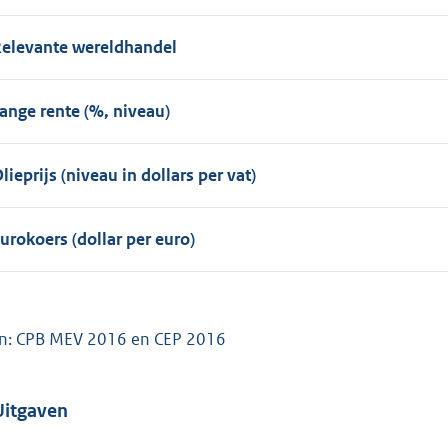
elevante wereldhandel
ange rente (%, niveau)
lieprijs (niveau in dollars per vat)
urokoers (dollar per euro)
n: CPB MEV 2016 en CEP 2016
Uitgaven