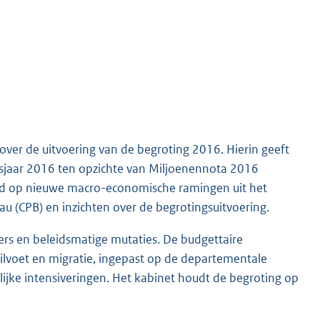
over de uitvoering van de begroting 2016. Hierin geeft
ngsjaar 2016 ten opzichte van Miljoenennota 2016
eerd op nieuwe macro-economische ramingen uit het
u (CPB) en inzichten over de begrotingsuitvoering.
ers en beleidsmatige mutaties. De budgettaire
uilvoet en migratie, ingepast op de departementale
ijke intensiveringen. Het kabinet houdt de begroting op