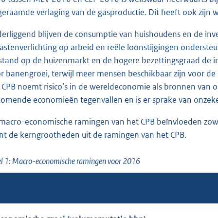
geraamde verlaging van de gasproductie. Dit heeft ook zijn w
erliggend blijven de consumptie van huishoudens en de inv
lastenverlichting op arbeid en reële loonstijgingen onderste
stand op de huizenmarkt en de hogere bezettingsgraad de in
r banengroei, terwijl meer mensen beschikbaar zijn voor de
 CPB noemt risico’s in de wereldeconomie als bronnen van o
omende economieën tegenvallen en is er sprake van onzeke
macro-economische ramingen van het CPB beïnvloeden zowel 
nt de kerngrootheden uit de ramingen van het CPB.
el 1: Macro-economische ramingen voor 2016