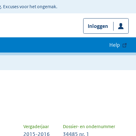
g. Excuses voor het ongemak.
Inloggen
Help
Vergaderjaar
Dossier- en ondernummer
2015-2016
34485 nr. 1