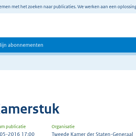
lemen met het zoeken naar publicaties. We werken aan een oplossin
ijn abonnementen
amerstuk
um publicatie
Organisatie
05-2016 17:00
Tweede Kamer der Staten-Generaal