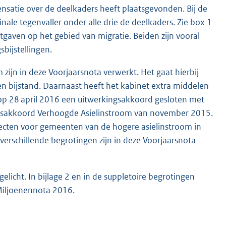
pensatie over de deelkaders heeft plaatsgevonden. Bij de
ale tegenvaller onder alle drie de deelkaders. Zie box 1
uitgaven op het gebied van migratie. Beiden zijn vooral
bijstellingen.
zijn in deze Voorjaarsnota verwerkt. Het gaat hierbij
n bijstand. Daarnaast heeft het kabinet extra middelen
t op 28 april 2016 een uitwerkingsakkoord gesloten met
ursakkoord Verhoogde Asielinstroom van november 2015.
ecten voor gemeenten van de hogere asielinstroom in
erschillende begrotingen zijn in deze Voorjaarsnota
licht. In bijlage 2 en in de suppletoire begrotingen
 Miljoenennota 2016.