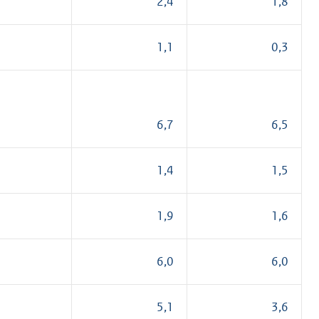
2,4
1,8
1,1
0,3
6,7
6,5
1,4
1,5
1,9
1,6
6,0
6,0
5,1
3,6