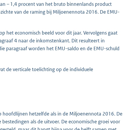
an – 1,4 procent van het bruto binnenlands product
opzichte van de raming bij Miljoenennota 2016. De EMU-
op het economisch beeld voor dit jaar. Vervolgens gaat
agraaf 4 naar de inkomstenkant. Dit resulteert in
 die paragraaf worden het EMU-saldo en de EMU-schuld
t de verticale toelichting op de individuele
 hoofdlijnen hetzelfde als in de Miljoenennota 2016. De
bestedingen als de uitvoer. De economische groei voor
esteld, maar dit hangt bijna voor de helft samen met