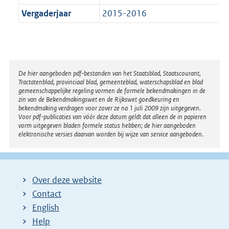
Vergaderjaar
2015-2016
Disclaimer
De hier aangeboden pdf-bestanden van het Staatsblad, Staatscourant,
Tractatenblad, provinciaal blad, gemeenteblad, waterschapsblad en blad
gemeenschappelijke regeling vormen de formele bekendmakingen in de
zin van de Bekendmakingswet en de Rijkswet goedkeuring en
bekendmaking verdragen voor zover ze na 1 juli 2009 zijn uitgegeven.
Voor pdf-publicaties van vóór deze datum geldt dat alleen de in papieren
vorm uitgegeven bladen formele status hebben; de hier aangeboden
elektronische versies daarvan worden bij wijze van service aangeboden.
Over deze website
Contact
English
Help