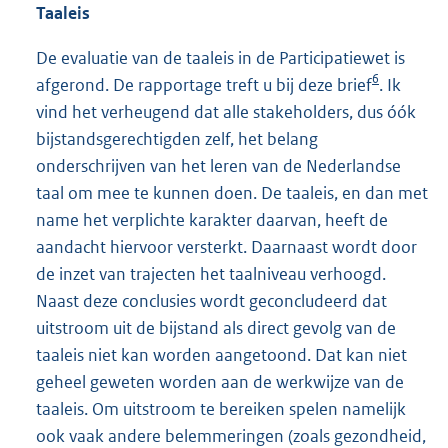
Taaleis
De evaluatie van de taaleis in de Participatiewet is
6
afgerond. De rapportage treft u bij deze brief
. Ik
vind het verheugend dat alle stakeholders, dus óók
bijstandsgerechtigden zelf, het belang
onderschrijven van het leren van de Nederlandse
taal om mee te kunnen doen. De taaleis, en dan met
name het verplichte karakter daarvan, heeft de
aandacht hiervoor versterkt. Daarnaast wordt door
de inzet van trajecten het taalniveau verhoogd.
Naast deze conclusies wordt geconcludeerd dat
uitstroom uit de bijstand als direct gevolg van de
taaleis niet kan worden aangetoond. Dat kan niet
geheel geweten worden aan de werkwijze van de
taaleis. Om uitstroom te bereiken spelen namelijk
ook vaak andere belemmeringen (zoals gezondheid,