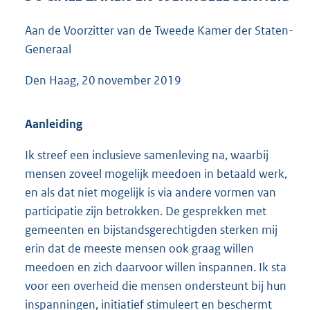
5
1
Aan de Voorzitter van de Tweede Kamer der Staten-
K
Generaal
b
Den Haag, 20 november 2019
Aanleiding
Ik streef een inclusieve samenleving na, waarbij
mensen zoveel mogelijk meedoen in betaald werk,
en als dat niet mogelijk is via andere vormen van
participatie zijn betrokken. De gesprekken met
gemeenten en bijstandsgerechtigden sterken mij
erin dat de meeste mensen ook graag willen
meedoen en zich daarvoor willen inspannen. Ik sta
voor een overheid die mensen ondersteunt bij hun
inspanningen, initiatief stimuleert en beschermt