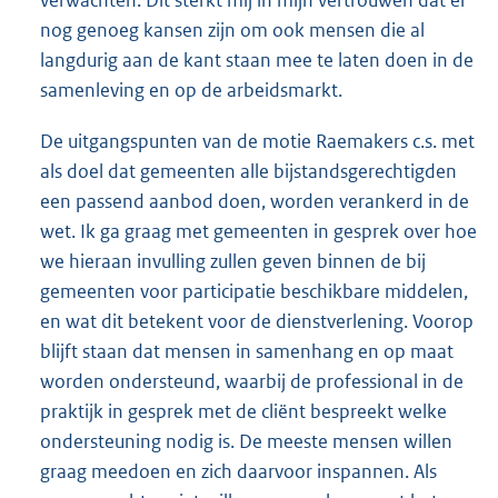
verwachten. Dit sterkt mij in mijn vertrouwen dat er
nog genoeg kansen zijn om ook mensen die al
langdurig aan de kant staan mee te laten doen in de
samenleving en op de arbeidsmarkt.
De uitgangspunten van de motie Raemakers c.s. met
als doel dat gemeenten alle bijstandsgerechtigden
een passend aanbod doen, worden verankerd in de
wet. Ik ga graag met gemeenten in gesprek over hoe
we hieraan invulling zullen geven binnen de bij
gemeenten voor participatie beschikbare middelen,
en wat dit betekent voor de dienstverlening. Voorop
blijft staan dat mensen in samenhang en op maat
worden ondersteund, waarbij de professional in de
praktijk in gesprek met de cliënt bespreekt welke
ondersteuning nodig is. De meeste mensen willen
graag meedoen en zich daarvoor inspannen. Als