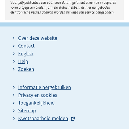
Voor pdf-publicaties van vóór deze datum geldt dat alleen de in papieren
vorm uitgegeven bladen formele status hebben; de hier aangeboden
elektronische versies daarvan worden bij wijze van service aangeboden.
Over deze website
Contact
English
Help
Zoeken
Informatie hergebruiken
Privacy en cookies
Toegankelijkheid
Sitemap
E
Kwetsbaarheid melden
x