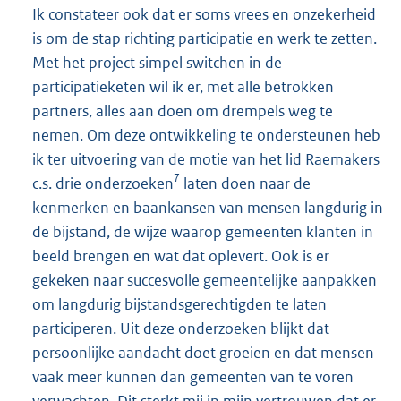
Ik constateer ook dat er soms vrees en onzekerheid
is om de stap richting participatie en werk te zetten.
Met het project simpel switchen in de
participatieketen wil ik er, met alle betrokken
partners, alles aan doen om drempels weg te
nemen. Om deze ontwikkeling te ondersteunen heb
ik ter uitvoering van de motie van het lid Raemakers
7
c.s. drie onderzoeken
laten doen naar de
kenmerken en baankansen van mensen langdurig in
de bijstand, de wijze waarop gemeenten klanten in
beeld brengen en wat dat oplevert. Ook is er
gekeken naar succesvolle gemeentelijke aanpakken
om langdurig bijstandsgerechtigden te laten
participeren. Uit deze onderzoeken blijkt dat
persoonlijke aandacht doet groeien en dat mensen
vaak meer kunnen dan gemeenten van te voren