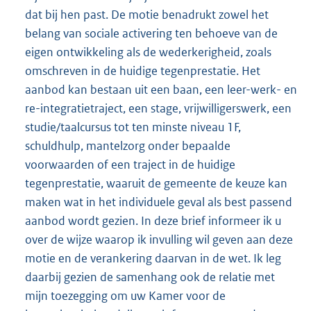
dat bij hen past. De motie benadrukt zowel het
belang van sociale activering ten behoeve van de
eigen ontwikkeling als de wederkerigheid, zoals
omschreven in de huidige tegenprestatie. Het
aanbod kan bestaan uit een baan, een leer-werk- en
re-integratietraject, een stage, vrijwilligerswerk, een
studie/taalcursus tot ten minste niveau 1F,
schuldhulp, mantelzorg onder bepaalde
voorwaarden of een traject in de huidige
tegenprestatie, waaruit de gemeente de keuze kan
maken wat in het individuele geval als best passend
aanbod wordt gezien. In deze brief informeer ik u
over de wijze waarop ik invulling wil geven aan deze
motie en de verankering daarvan in de wet. Ik leg
daarbij gezien de samenhang ook de relatie met
mijn toezegging om uw Kamer voor de