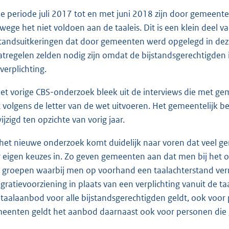
de periode juli 2017 tot en met juni 2018 zijn door gemeen
wege het niet voldoen aan de taaleis. Dit is een klein deel 
standsuitkeringen dat door gemeenten werd opgelegd in de
tregelen zelden nodig zijn omdat de bijstandsgerechtigden
verplichting.
het vorige CBS-onderzoek bleek uit de interviews die met g
t volgens de letter van de wet uitvoeren. Het gemeentelijk bel
ijzigd ten opzichte van vorig jaar.
 het nieuwe onderzoek komt duidelijk naar voren dat veel 
r eigen keuzes in. Zo geven gemeenten aan dat men bij het 
 groepen waarbij men op voorhand een taalachterstand ver
egratievoorziening in plaats van een verplichting vanuit de 
 taalaanbod voor alle bijstandsgerechtigden geldt, ook voor 
eenten geldt het aanbod daarnaast ook voor personen die g