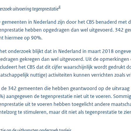
4
rzoek uitvoering tegenprestatie
 gemeenten in Nederland zijn door het CBS benaderd met de 
enprestatie hebben opgedragen dan wel uitgevoerd. 342 g
t hiermee op 90%.
 het onderzoek blijkt dat in Nederland in maart 2018 ongev
edragen gekregen dan wel uitgevoerd. Uit de opmerkingen d
cludeert het CBS dat dit cijfer waarschijnlijk wordt gedrukt 
atschappelijk nuttige) activiteiten kunnen verrichten zoals vr
 de 342 gemeenten die hebben geantwoord op de uitvraag o
%) aangegeven de tegenprestatie niet uit te voeren. Som
enprestatie uit te voeren hebben toegelicht andere maatschappe
telzorg te stimuleren, maar dit niet als tegenprestatie te zie
tie op de uitkomsten onderzoek taaleis