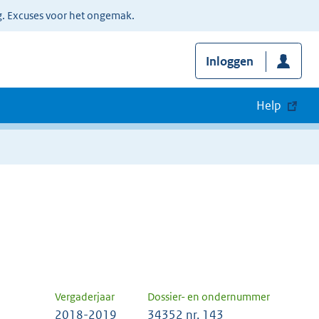
g. Excuses voor het ongemak.
Inloggen
Help
Vergaderjaar
Dossier- en ondernummer
2018-2019
34352 nr. 143