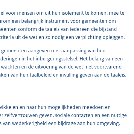
tieel voor mensen om uit hun isolement te komen, mee te
daarom een belangrijk instrument voor gemeenten om
eenten conform de taaleis van iedereen die bijstand
iteria uit de wet en zo nodig een verplichting opleggen.
re gemeenten aangeven met aanpassing van hun
nderingen in het inburgeringsstelsel. Het belang van een
e wachten en de uitvoering van de wet niet voortvarend
en van hun taalbeleid en invulling geven aan de taaleis.
 ontwikkelen en naar hun mogelijkheden meedoen en
r zelfvertrouwen geven, sociale contacten en een nuttige
sis van wederkerigheid een bijdrage aan hun omgeving,