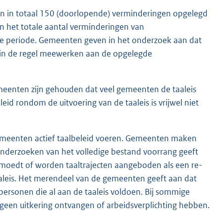
ten in totaal 150 (doorlopende) verminderingen opgelegd
van het totale aantal verminderingen van
ze periode. Gemeenten geven in het onderzoek aan dat
 in de regel meewerken aan de opgelegde
emeenten zijn gehouden dat veel gemeenten de taaleis
eid rondom de uitvoering van de taaleis is vrijwel niet
gemeenten actief taalbeleid voeren. Gemeenten maken
onderzoeken van het volledige bestand voorrang geeft
moedt of worden taaltrajecten aangeboden als een re-
taaleis. Het merendeel van de gemeenten geeft aan dat
personen die al aan de taaleis voldoen. Bij sommige
een uitkering ontvangen of arbeidsverplichting hebben.