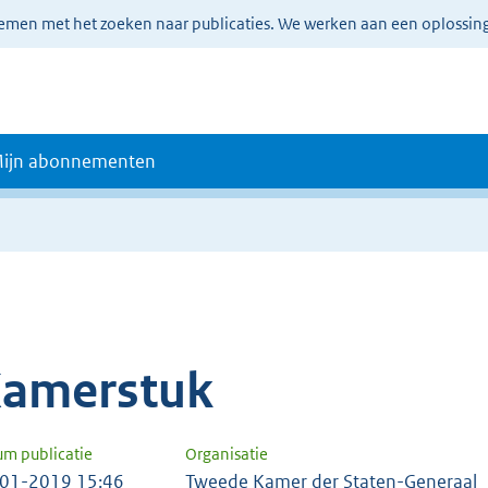
lemen met het zoeken naar publicaties. We werken aan een oplossin
ijn abonnementen
amerstuk
um publicatie
Organisatie
01-2019 15:46
Tweede Kamer der Staten-Generaal