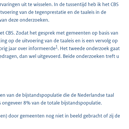
varingen uit te wisselen. In de tussentijd heb ik het CBS
oering van de tegenprestatie en de taaleis in de
n van deze onderzoeken.
het CBS. Zodat het gesprek met gemeenten op basis van
ng op de uitvoering van de taaleis en is een vervolg op
1
orig jaar over informeerde
. Het tweede onderzoek gaat
dragen, dan wel uitgevoerd. Beide onderzoeken treft u
en van de bijstandspopulatie die de Nederlandse taal
is ongeveer 8% van de totale bijstandspopulatie.
n) door gemeenten nog niet in beeld gebracht of zij de