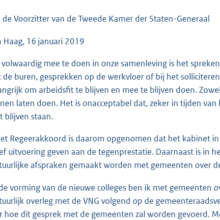
o
o
 de Voorzitter van de Tweede Kamer der Staten-Generaal
t
 Haag, 16 januari 2019
t
e
volwaardig mee te doen in onze samenleving is het spreken
:
 de buren, gesprekken op de werkvloer of bij het solliciteren n
4
angrijk om arbeidsfit te blijven en mee te blijven doen. Zowe
7
nen laten doen. Het is onacceptabel dat, zeker in tijden v
K
t blijven staan.
b
het Regeerakkoord is daarom opgenomen dat het kabinet in 
ief uitvoering geven aan de tegenprestatie. Daarnaast is in 
tuurlijke afspraken gemaakt worden met gemeenten over de 
de vorming van de nieuwe colleges ben ik met gemeenten ov
tuurlijk overleg met de VNG volgend op de gemeenteraadsve
r hoe dit gesprek met de gemeenten zal worden gevoerd. 