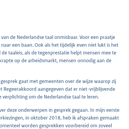
 van de Nederlandse taal onmisbaar. Voor een praatje
aar een baan. Ook als het tijdelijk even niet lukt is het
l de taaleis, als de tegenprestatie helpt mensen mee te
an krapte op de arbeidsmarkt, mensen onnodig aan de
gesprek gaat met gemeenten over de wijze waarop zij
het Regeerakkoord aangegeven dat er niet-vrijblijvende
verplichting om de Nederlandse taal te leren.
er deze onderwerpen in gesprek gegaan. In mijn eerste
rkiezingen, in oktober 2018, heb ik afspraken gemaakt
Momenteel worden gesprekken voorbereid om zoveel