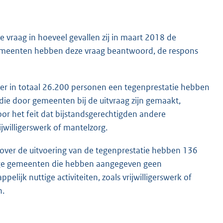
vraag in hoeveel gevallen zij in maart 2018 de
emeenten hebben deze vraag beantwoord, de respons
eer in totaal 26.200 personen een tegenprestatie hebben
ie door gemeenten bij de uitvraag zijn gemaakt,
door het feit dat bijstandsgerechtigden andere
ijwilligerswerk of mantelzorg.
ver de uitvoering van de tegenprestatie hebben 136
mige gemeenten die hebben aangegeven geen
lijk nuttige activiteiten, zoals vrijwilligerswerk of
n.