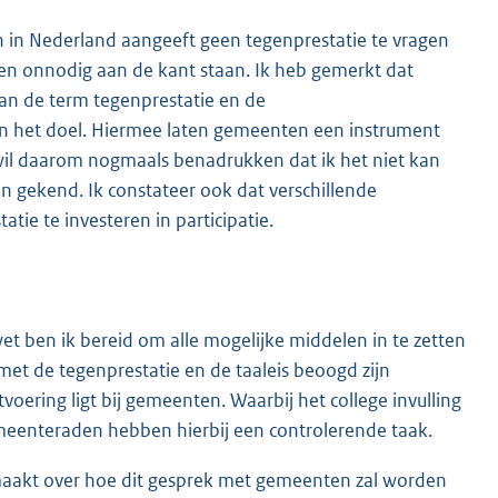
n in Nederland aangeeft geen tegenprestatie te vragen
en onnodig aan de kant staan. Ik heb gemerkt dat
an de term tegenprestatie en de
an het doel. Hiermee laten gemeenten een instrument
Ik wil daarom nogmaals benadrukken dat ik het niet kan
en gekend. Ik constateer ook dat verschillende
ie te investeren in participatie.
ewet ben ik bereid om alle mogelijke middelen in te zetten
et de tegenprestatie en de taaleis beoogd zijn
oering ligt bij gemeenten. Waarbij het college invulling
meenteraden hebben hierbij een controlerende taak.
maakt over hoe dit gesprek met gemeenten zal worden