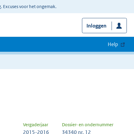
g. Excuses voor het ongemak.
Inloggen
Help
Vergaderjaar
Dossier- en ondernummer
2015-2016
34340 nr. 12