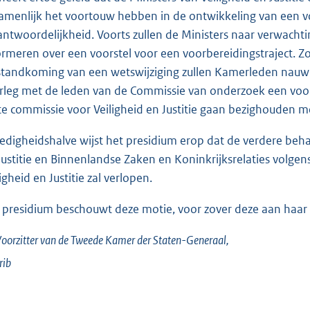
amenlijk het voortouw hebben in de ontwikkeling van een voo
antwoordelijkheid. Voorts zullen de Ministers naar verwach
ormeren over een voorstel voor een voorbereidingstraject. Zow
standkoming van een wetswijziging zullen Kamerleden nauw 
rleg met de leden van de Commissie van onderzoek een voors
te commissie voor Veiligheid en Justitie gaan bezighouden met
ledigheidshalve wijst het presidium erop dat de verdere beha
Justitie en Binnenlandse Zaken en Koninkrijksrelaties volgen
igheid en Justitie zal verlopen.
 presidium beschouwt deze motie, voor zover deze aan haar 
oorzitter van de Tweede Kamer der Staten-Generaal,
rib