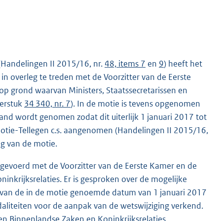
(Handelingen II 2015/16, nr.
48, items 7
en
9
) heeft het
 in overleg te treden met de Voorzitter van de Eerste
p grond waarvan Ministers, Staatssecretarissen en
erstuk
34 340, nr. 7
). In de motie is tevens opgenomen
and wordt genomen zodat dit uiterlijk 1 januari 2017 tot
motie-Tellegen c.s. aangenomen (Handelingen II 2015/16,
ing van de motie.
g gevoerd met de Voorzitter van de Eerste Kamer en de
ninkrijksrelaties. Er is gesproken over de mogelijke
ng van de in de motie genoemde datum van 1 januari 2017
odaliteiten voor de aanpak van de wetswijziging verkend.
e en Binnenlandse Zaken en Koninkrijksrelaties