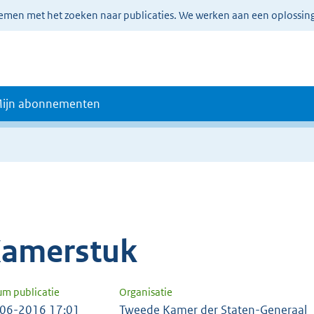
lemen met het zoeken naar publicaties. We werken aan een oplossin
ijn abonnementen
amerstuk
um publicatie
Organisatie
06-2016 17:01
Tweede Kamer der Staten-Generaal