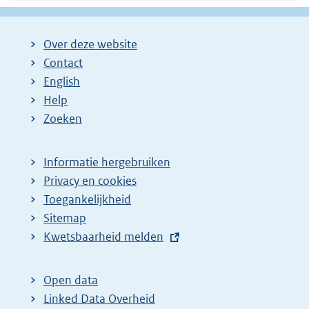
Over deze website
Contact
English
Help
Zoeken
Informatie hergebruiken
Privacy en cookies
Toegankelijkheid
Sitemap
E
Kwetsbaarheid melden
x
t
Open data
e
Linked Data Overheid