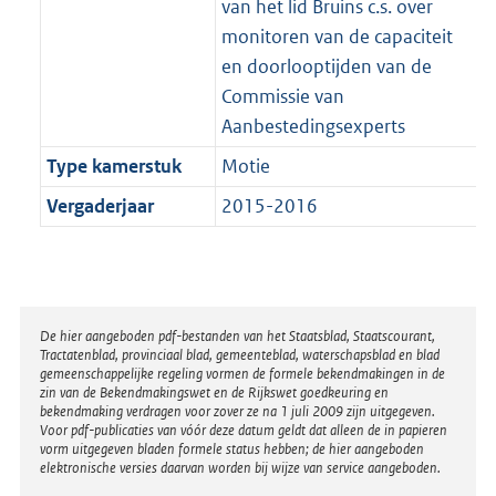
van het lid Bruins c.s. over
monitoren van de capaciteit
en doorlooptijden van de
Commissie van
Aanbestedingsexperts
Type kamerstuk
Motie
Vergaderjaar
2015-2016
Disclaimer
De hier aangeboden pdf-bestanden van het Staatsblad, Staatscourant,
Tractatenblad, provinciaal blad, gemeenteblad, waterschapsblad en blad
gemeenschappelijke regeling vormen de formele bekendmakingen in de
zin van de Bekendmakingswet en de Rijkswet goedkeuring en
bekendmaking verdragen voor zover ze na 1 juli 2009 zijn uitgegeven.
Voor pdf-publicaties van vóór deze datum geldt dat alleen de in papieren
vorm uitgegeven bladen formele status hebben; de hier aangeboden
elektronische versies daarvan worden bij wijze van service aangeboden.