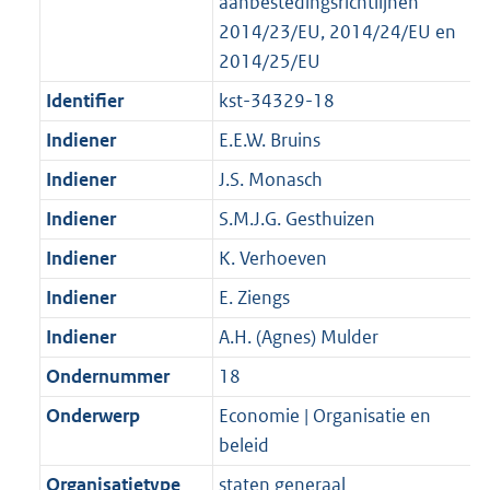
aanbestedingsrichtlijnen
2014/23/EU, 2014/24/EU en
2014/25/EU
Identifier
kst-34329-18
Indiener
E.E.W. Bruins
Indiener
J.S. Monasch
Indiener
S.M.J.G. Gesthuizen
Indiener
K. Verhoeven
Indiener
E. Ziengs
Indiener
A.H. (Agnes) Mulder
Ondernummer
18
Onderwerp
Economie | Organisatie en
beleid
Organisatietype
staten generaal