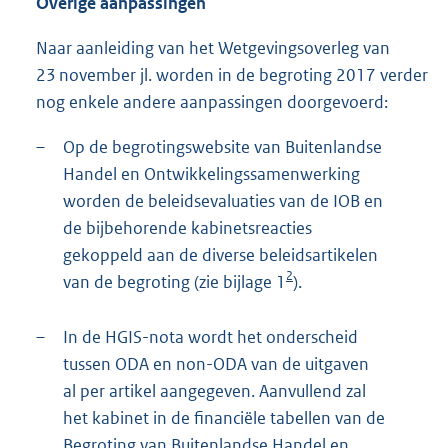
Overige aanpassingen
Naar aanleiding van het Wetgevingsoverleg van
23 november jl. worden in de begroting 2017 verder
nog enkele andere aanpassingen doorgevoerd:
–
Op de begrotingswebsite van Buitenlandse
Handel en Ontwikkelingssamenwerking
worden de beleidsevaluaties van de IOB en
de bijbehorende kabinetsreacties
gekoppeld aan de diverse beleidsartikelen
2
van de begroting (zie bijlage 1
).
–
In de HGIS-nota wordt het onderscheid
tussen ODA en non-ODA van de uitgaven
al per artikel aangegeven. Aanvullend zal
het kabinet in de financiële tabellen van de
Begroting van Buitenlandse Handel en