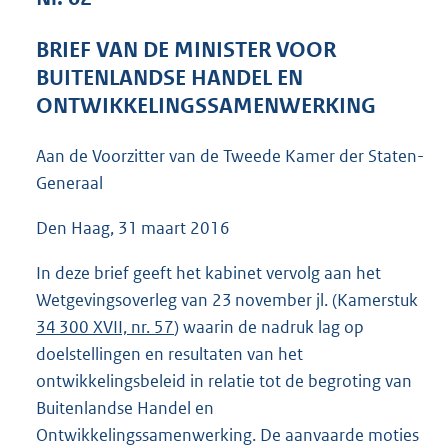
8
5
BRIEF VAN DE MINISTER VOOR
K
BUITENLANDSE HANDEL EN
b
ONTWIKKELINGSSAMENWERKING
Aan de Voorzitter van de Tweede Kamer der Staten-
Generaal
Den Haag, 31 maart 2016
In deze brief geeft het kabinet vervolg aan het
Wetgevingsoverleg van 23 november jl. (Kamerstuk
34 300 XVII, nr. 57
) waarin de nadruk lag op
doelstellingen en resultaten van het
ontwikkelingsbeleid in relatie tot de begroting van
Buitenlandse Handel en
Ontwikkelingssamenwerking. De aanvaarde moties