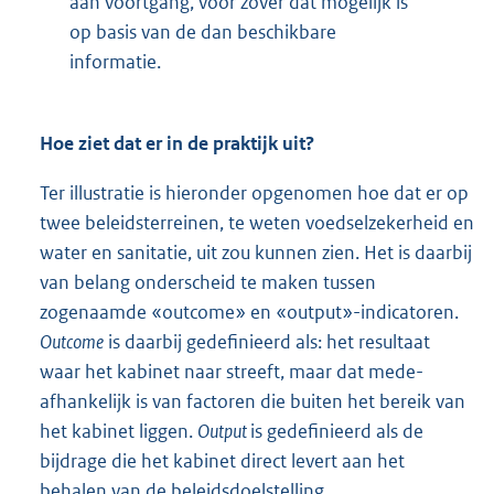
aan voortgang, voor zover dat mogelijk is
op basis van de dan beschikbare
informatie.
Hoe ziet dat er in de praktijk uit?
Ter illustratie is hieronder opgenomen hoe dat er op
twee beleidsterreinen, te weten voedselzekerheid en
water en sanitatie, uit zou kunnen zien. Het is daarbij
van belang onderscheid te maken tussen
zogenaamde «outcome» en «output»-indicatoren.
Outcome
is daarbij gedefinieerd als: het resultaat
waar het kabinet naar streeft, maar dat mede-
afhankelijk is van factoren die buiten het bereik van
het kabinet liggen.
Output
is gedefinieerd als de
bijdrage die het kabinet direct levert aan het
behalen van de beleidsdoelstelling.