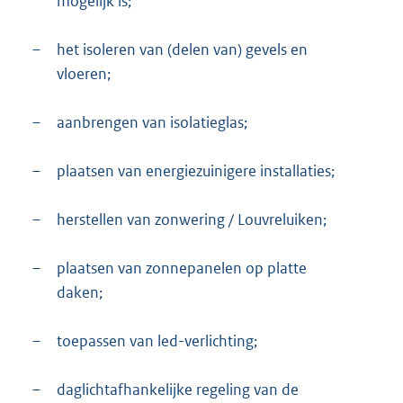
mogelijk is;
–
het isoleren van (delen van) gevels en
vloeren;
–
aanbrengen van isolatieglas;
–
plaatsen van energiezuinigere installaties;
–
herstellen van zonwering / Louvreluiken;
–
plaatsen van zonnepanelen op platte
daken;
–
toepassen van led-verlichting;
–
daglichtafhankelijke regeling van de