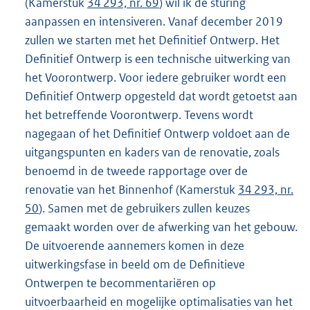
(Kamerstuk
34 293, nr. 69
) wil ik de sturing
aanpassen en intensiveren. Vanaf december 2019
zullen we starten met het Definitief Ontwerp. Het
Definitief Ontwerp is een technische uitwerking van
het Voorontwerp. Voor iedere gebruiker wordt een
Definitief Ontwerp opgesteld dat wordt getoetst aan
het betreffende Voorontwerp. Tevens wordt
nagegaan of het Definitief Ontwerp voldoet aan de
uitgangspunten en kaders van de renovatie, zoals
benoemd in de tweede rapportage over de
renovatie van het Binnenhof (Kamerstuk
34 293, nr.
50
). Samen met de gebruikers zullen keuzes
gemaakt worden over de afwerking van het gebouw.
De uitvoerende aannemers komen in deze
uitwerkingsfase in beeld om de Definitieve
Ontwerpen te becommentariëren op
uitvoerbaarheid en mogelijke optimalisaties van het