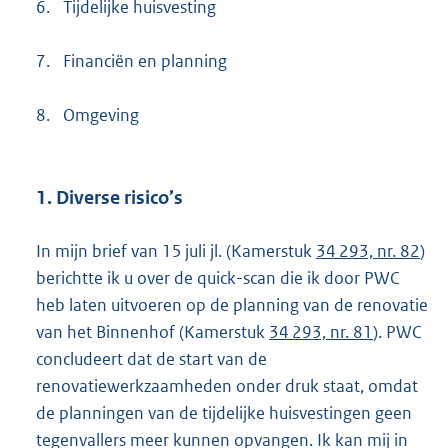
6.
Tijdelijke huisvesting
7.
Financiën en planning
8.
Omgeving
1. Diverse risico’s
In mijn brief van 15 juli jl. (Kamerstuk
34 293, nr. 82
)
berichtte ik u over de quick-scan die ik door PWC
heb laten uitvoeren op de planning van de renovatie
van het Binnenhof (Kamerstuk
34 293, nr. 81
). PWC
concludeert dat de start van de
renovatiewerkzaamheden onder druk staat, omdat
de planningen van de tijdelijke huisvestingen geen
tegenvallers meer kunnen opvangen. Ik kan mij in