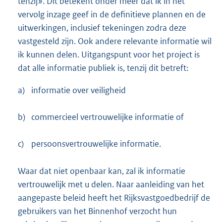
tenzij». Dit betekent onder meer dat ik in het
vervolg inzage geef in de definitieve plannen en de
uitwerkingen, inclusief tekeningen zodra deze
vastgesteld zijn. Ook andere relevante informatie wil
ik kunnen delen. Uitgangspunt voor het project is
dat alle informatie publiek is, tenzij dit betreft:
a)
informatie over veiligheid
b)
commercieel vertrouwelijke informatie of
c)
persoonsvertrouwelijke informatie.
Waar dat niet openbaar kan, zal ik informatie
vertrouwelijk met u delen. Naar aanleiding van het
aangepaste beleid heeft het Rijksvastgoedbedrijf de
gebruikers van het Binnenhof verzocht hun