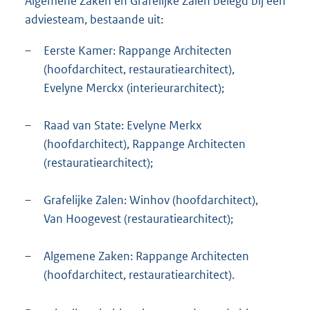
Algemene Zaken en Grafelijke Zalen belegd bij een
adviesteam, bestaande uit:
–
Eerste Kamer: Rappange Architecten
(hoofdarchitect, restauratiearchitect),
Evelyne Merckx (interieurarchitect);
–
Raad van State: Evelyne Merkx
(hoofdarchitect), Rappange Architecten
(restauratiearchitect);
–
Grafelijke Zalen: Winhov (hoofdarchitect),
Van Hoogevest (restauratiearchitect);
–
Algemene Zaken: Rappange Architecten
(hoofdarchitect, restauratiearchitect).