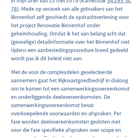
in mijn brief van 22 mei 2019 (Kamerstuk
34 293, nr.
76
). Mede op verzoek van alle gebruikers van het
Binnenhof zelf geschiedt de opdrachtverlening voor
het project Renovatie Binnenhof onder
geheimhouding. Omdat ik het van belang acht dat
(gevoelige) detailinformatie over het Binnenhof niet
tijdens een aanbestedingsprocedure breed gedeeld
wordt pas ik dit beleid niet aan.
Met de voor de complexdelen geselecteerde
aannemers gaat het Rijksvastgoedbedrijf in dialoog
om te komen tot een samenwerkingsovereenkomst
en onderliggende deelovereenkomsten. De
samenwerkingsovereenkomst bevat
overkoepelende voorwaarden en afspraken. Per
fase worden deelovereenkomsten gesloten met
voor die fase specifieke afspraken over scope en