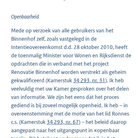
Openbaarheid
Mede op verzoek van alle gebruikers van het
Binnenhof zelf, zoals vastgelegd in de
Intentieovereenkomst d.d. 28 oktober 2010, heeft
de toenmalig Minister voor Wonen en Rijksdienst de
opdrachten die in verband met het project
Renovatie Binnenhof worden verstrekt als geheim
gekwalificeerd (Kamerstuk
34 293, nr. 31
). Ik heb
veelvuldig met uw Kamer gesproken over het delen
van informatie. We zijn het eens dat het proces
gediend is bij zoveel mogelijk openheid. Ik heb – in
overeenstemming met de motie van het lid Ronnes
c.s. (Kamerstuk
34 293, nr. 67
) – het beleid daarop
aangepast naar het uitgangspunt in «openbaar