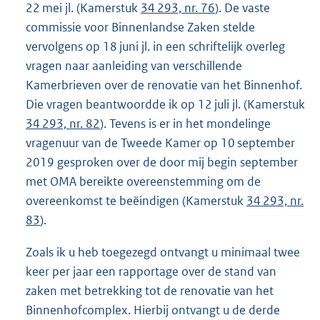
22 mei jl. (Kamerstuk
34 293, nr. 76
). De vaste
commissie voor Binnenlandse Zaken stelde
vervolgens op 18 juni jl. in een schriftelijk overleg
vragen naar aanleiding van verschillende
Kamerbrieven over de renovatie van het Binnenhof.
Die vragen beantwoordde ik op 12 juli jl. (Kamerstuk
34 293, nr. 82
). Tevens is er in het mondelinge
vragenuur van de Tweede Kamer op 10 september
2019 gesproken over de door mij begin september
met OMA bereikte overeenstemming om de
overeenkomst te beëindigen (Kamerstuk
34 293, nr.
83
).
Zoals ik u heb toegezegd ontvangt u minimaal twee
keer per jaar een rapportage over de stand van
zaken met betrekking tot de renovatie van het
Binnenhofcomplex. Hierbij ontvangt u de derde