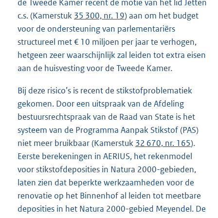
de Tweede Kamer recent de motie van het lid Jetten
c.s. (Kamerstuk
35 300, nr. 19
) aan om het budget
voor de ondersteuning van parlementariërs
structureel met € 10 miljoen per jaar te verhogen,
hetgeen zeer waarschijnlijk zal leiden tot extra eisen
aan de huisvesting voor de Tweede Kamer.
Bij deze risico’s is recent de stikstofproblematiek
gekomen. Door een uitspraak van de Afdeling
bestuursrechtspraak van de Raad van State is het
systeem van de Programma Aanpak Stikstof (PAS)
niet meer bruikbaar (Kamerstuk
32 670, nr. 165
).
Eerste berekeningen in AERIUS, het rekenmodel
voor stikstofdeposities in Natura 2000-gebieden,
laten zien dat beperkte werkzaamheden voor de
renovatie op het Binnenhof al leiden tot meetbare
deposities in het Natura 2000-gebied Meyendel. De