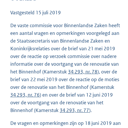
7
1
Vastgesteld
15 juli 2019
K
b
De vaste commissie voor Binnenlandse Zaken heeft
een aantal vragen en opmerkingen voorgelegd aan
de Staatssecretaris van Binnenlandse Zaken en
Koninkrijksrelaties over de brief van 21 mei 2019
over de reactie op verzoek commissie over nadere
informatie over de voortgang van de renovatie van
het Binnenhof (Kamerstuk
34 293, nr. 78
), over de
brief van 22 mei 2019 over de reactie op de moties
over de renovatie van het Binnenhof (Kamerstuk
34 293, nr. 76
) en over de brief van 12 juni 2019
over de voortgang van de renovatie van het
Binnenhof (Kamerstuk
34 293, nr. 77
).
De vragen en opmerkingen zijn op 18 juni 2019 aan