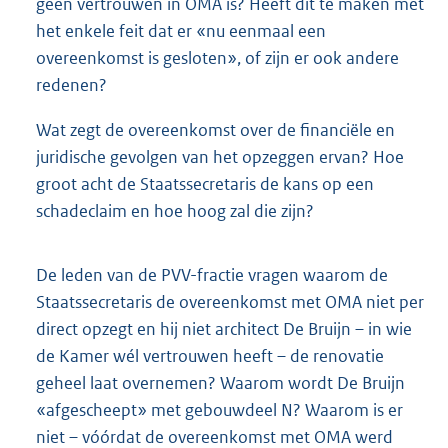
geen vertrouwen in OMA is? Heeft dit te maken met
het enkele feit dat er «nu eenmaal een
overeenkomst is gesloten», of zijn er ook andere
redenen?
Wat zegt de overeenkomst over de financiële en
juridische gevolgen van het opzeggen ervan? Hoe
groot acht de Staatssecretaris de kans op een
schadeclaim en hoe hoog zal die zijn?
De leden van de PVV-fractie vragen waarom de
Staatssecretaris de overeenkomst met OMA niet per
direct opzegt en hij niet architect De Bruijn – in wie
de Kamer wél vertrouwen heeft – de renovatie
geheel laat overnemen? Waarom wordt De Bruijn
«afgescheept» met gebouwdeel N? Waarom is er
niet – vóórdat de overeenkomst met OMA werd