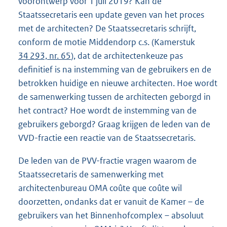
voorontwerp voor 1 juli 2019? Kan de
Staatssecretaris een update geven van het proces
met de architecten? De Staatssecretaris schrijft,
conform de motie Middendorp c.s. (Kamerstuk
34 293, nr. 65
), dat de architectenkeuze pas
definitief is na instemming van de gebruikers en de
betrokken huidige en nieuwe architecten. Hoe wordt
de samenwerking tussen de architecten geborgd in
het contract? Hoe wordt de instemming van de
gebruikers geborgd? Graag krijgen de leden van de
VVD-fractie een reactie van de Staatssecretaris.
De leden van de PVV-fractie vragen waarom de
Staatssecretaris de samenwerking met
architectenbureau OMA coûte que coûte wil
doorzetten, ondanks dat er vanuit de Kamer – de
gebruikers van het Binnenhofcomplex – absoluut