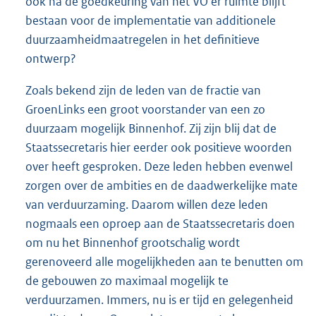
ook na de goedkeuring van het VO er ruimte blijft
bestaan voor de implementatie van additionele
duurzaamheidmaatregelen in het definitieve
ontwerp?
Zoals bekend zijn de leden van de fractie van
GroenLinks een groot voorstander van een zo
duurzaam mogelijk Binnenhof. Zij zijn blij dat de
Staatssecretaris hier eerder ook positieve woorden
over heeft gesproken. Deze leden hebben evenwel
zorgen over de ambities en de daadwerkelijke mate
van verduurzaming. Daarom willen deze leden
nogmaals een oproep aan de Staatssecretaris doen
om nu het Binnenhof grootschalig wordt
gerenoveerd alle mogelijkheden aan te benutten om
de gebouwen zo maximaal mogelijk te
verduurzamen. Immers, nu is er tijd en gelegenheid