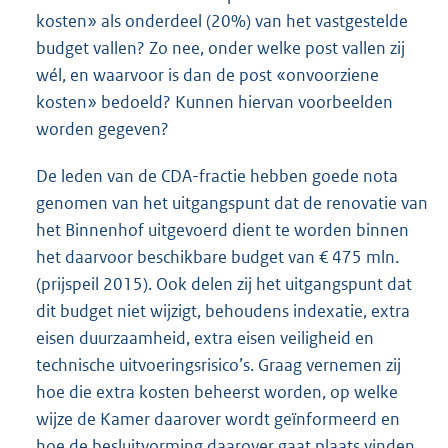
kosten» als onderdeel (20%) van het vastgestelde
budget vallen? Zo nee, onder welke post vallen zij
wél, en waarvoor is dan de post «onvoorziene
kosten» bedoeld? Kunnen hiervan voorbeelden
worden gegeven?
De leden van de CDA-fractie hebben goede nota
genomen van het uitgangspunt dat de renovatie van
het Binnenhof uitgevoerd dient te worden binnen
het daarvoor beschikbare budget van € 475 mln.
(prijspeil 2015). Ook delen zij het uitgangspunt dat
dit budget niet wijzigt, behoudens indexatie, extra
eisen duurzaamheid, extra eisen veiligheid en
technische uitvoeringsrisico’s. Graag vernemen zij
hoe die extra kosten beheerst worden, op welke
wijze de Kamer daarover wordt geïnformeerd en
hoe de besluitvorming daarover gaat plaats vinden.