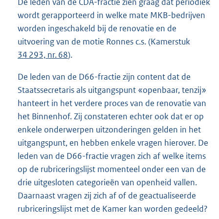
De leden van de CDA-fractie zien graag dat periodiek
wordt gerapporteerd in welke mate MKB-bedrijven
worden ingeschakeld bij de renovatie en de
uitvoering van de motie Ronnes c.s. (Kamerstuk
34 293, nr. 68
).
De leden van de D66-fractie zijn content dat de
Staatssecretaris als uitgangspunt «openbaar, tenzij»
hanteert in het verdere proces van de renovatie van
het Binnenhof. Zij constateren echter ook dat er op
enkele onderwerpen uitzonderingen gelden in het
uitgangspunt, en hebben enkele vragen hierover. De
leden van de D66-fractie vragen zich af welke items
op de rubriceringslijst momenteel onder een van de
drie uitgesloten categorieën van openheid vallen.
Daarnaast vragen zij zich af of de geactualiseerde
rubriceringslijst met de Kamer kan worden gedeeld?