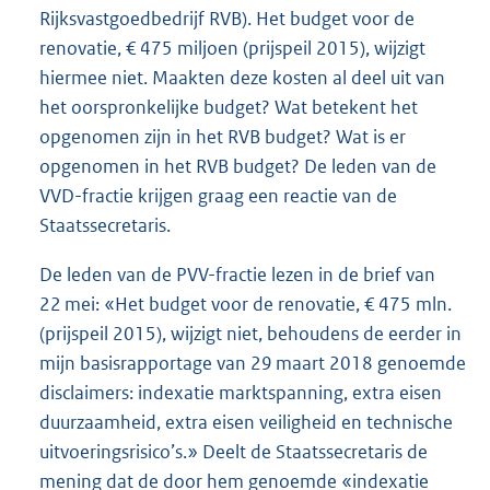
Rijksvastgoedbedrijf RVB). Het budget voor de
renovatie, € 475 miljoen (prijspeil 2015), wijzigt
hiermee niet. Maakten deze kosten al deel uit van
het oorspronkelijke budget? Wat betekent het
opgenomen zijn in het RVB budget? Wat is er
opgenomen in het RVB budget? De leden van de
VVD-fractie krijgen graag een reactie van de
Staatssecretaris.
De leden van de PVV-fractie lezen in de brief van
22 mei: «Het budget voor de renovatie, € 475 mln.
(prijspeil 2015), wijzigt niet, behoudens de eerder in
mijn basisrapportage van 29 maart 2018 genoemde
disclaimers: indexatie marktspanning, extra eisen
duurzaamheid, extra eisen veiligheid en technische
uitvoeringsrisico’s.» Deelt de Staatssecretaris de
mening dat de door hem genoemde «indexatie