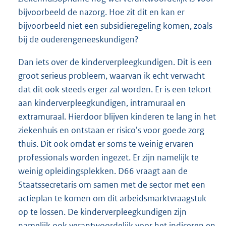
bijvoorbeeld de nazorg. Hoe zit dit en kan er
bijvoorbeeld niet een subsidieregeling komen, zoals
bij de ouderengeneeskundigen?
Dan iets over de kinderverpleegkundigen. Dit is een
groot serieus probleem, waarvan ik echt verwacht
dat dit ook steeds erger zal worden. Er is een tekort
aan kinderverpleegkundigen, intramuraal en
extramuraal. Hierdoor blijven kinderen te lang in het
ziekenhuis en ontstaan er risico's voor goede zorg
thuis. Dit ook omdat er soms te weinig ervaren
profes
sionals worden ingezet. Er zijn namelijk te
weinig opleidingsplekken. D66 vraagt aan de
Staatssecretaris om samen met de sector met een
actieplan te komen om dit arbeidsmarktvraagstuk
op te lossen. De kinderverpleegkundigen zijn
namelijk ook verantwoordelijk voor het indiceren en