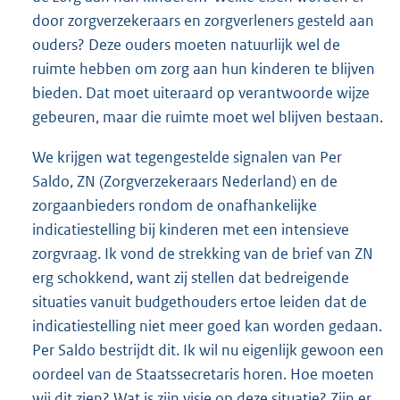
door zorgverzekeraars en zorgverleners gesteld aan
ouders? Deze ouders moeten natuurlijk wel de
ruimte hebben om zorg aan hun kinderen te blijven
bieden. Dat moet uiteraard op verantwoorde wijze
gebeuren, maar die ruimte moet wel blijven bestaan.
We krijgen wat tegengestelde signalen van Per
Saldo, ZN (Zorgverzekeraars Nederland) en de
zorgaanbieders rondom de onafhankelijke
indicatiestelling bij kinderen met een intensieve
zorgvraag. Ik vond de strekking van de brief van ZN
erg schokkend, want zij stellen dat bedreigende
situaties vanuit budgethouders ertoe leiden dat de
indicatiestelling niet meer goed kan worden gedaan.
Per Saldo bestrijdt dit. Ik wil nu eigenlijk gewoon een
oordeel van de Staatssecretaris horen. Hoe moeten
wij dit zien? Wat is zijn visie op deze situatie? Zijn er