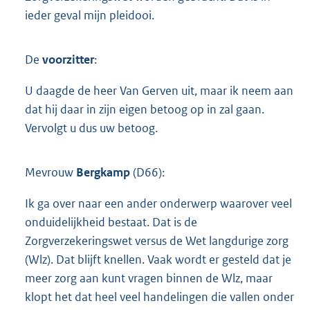
ieder geval mijn pleidooi.
De
voorzitter
:
U daagde de heer Van Gerven uit, maar ik neem aan
dat hij daar in zijn eigen betoog op in zal gaan.
Vervolgt u dus uw betoog.
Mevrouw
Bergkamp
(D66):
Ik ga over naar een ander onderwerp waarover veel
onduidelijkheid bestaat. Dat is de
Zorgverzekeringswet versus de Wet langdurige zorg
(Wlz). Dat blijft knellen. Vaak wordt er gesteld dat je
meer zorg aan kunt vragen binnen de Wlz, maar
klopt het dat heel veel handelingen die vallen onder