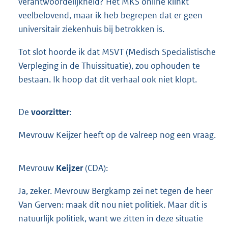
verantwoordelijkheid? Het MKS online klinkt
veelbelovend, maar ik heb begrepen dat er geen
universitair ziekenhuis bij betrokken is.
Tot slot hoorde ik dat MSVT (Medisch Specialistische
Verpleging in de Thuissituatie), zou ophouden te
bestaan. Ik hoop dat dit verhaal ook niet klopt.
De
voorzitter
:
Mevrouw Keijzer heeft op de valreep nog een vraag.
Mevrouw
Keijzer
(CDA):
Ja, zeker. Mevrouw Bergkamp zei net tegen de heer
Van Gerven: maak dit nou niet politiek. Maar dit is
natuurlijk politiek, want we zitten in deze situatie