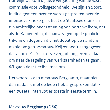
Hartelijk welkom bij deze vergadering van de vaste
commissie voor Volksgezondheid, Welzijn en Sport.
In dit algemeen overleg wordt gesproken over de
intensieve kindzorg. Ik heet de Staatssecretaris en
zijn ambtelijke ondersteuning van harte welkom, net
als de Kamerleden, de aanwezigen op de publieke
tribune en degenen die het debat op een andere
manier volgen. Mevrouw Keijzer heeft aangegeven
dat zij om 14.15 uur deze vergadering even verlaat
om naar de regeling van werkzaamheden te gaan.
Wij gaan daar flexibel mee om.
Het woord is aan mevrouw Bergkamp, maar niet
dan nadat ik met de leden heb afgesproken dat ik
een tweetal interrupties toesta in eerste termijn.
Mevrouw
Bergkamp
(D66):