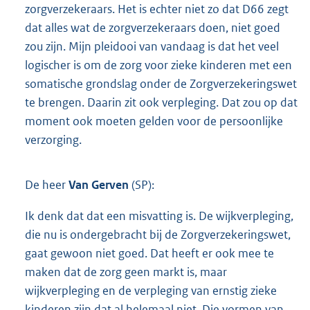
zorgverzekeraars. Het is echter niet zo dat D66 zegt
dat alles wat de zorgverzekeraars doen, niet goed
zou zijn. Mijn pleidooi van vandaag is dat het veel
logischer is om de zorg voor zieke kinderen met een
somatische grondslag onder de Zorgverzekeringswet
te brengen. Daarin zit ook verpleging. Dat zou op dat
moment ook moeten gelden voor de persoonlijke
verzorging.
De heer
Van Gerven
(SP):
Ik denk dat dat een misvatting is. De wijkverpleging,
die nu is ondergebracht bij de Zorgverzekeringswet,
gaat gewoon niet goed. Dat heeft er ook mee te
maken dat de zorg geen markt is, maar
wijkverpleging en de verpleging van ernstig zieke
kinderen zijn dat al helemaal niet. Die vormen van