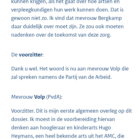
kunnen krijgen, als het gaat over hoe artsen en
verpleegkundigen hun werk kunnen doen. Dat is
gewoon niet zo. Ik vind dat mevrouw Bergkamp
daar duidelijk over moet zijn. Ze zou ook moeten
nadenken over de toekomst van deze zorg.
De
voorzitter
:
Dank u wel. Het woord is nu aan mevrouw Volp die
zal spreken namens de Partij van de Arbeid.
Mevrouw
Volp
(PvdA):
Voorzitter. Dit is mijn eerste algemeen overleg op dit
dossier. Ik moest in de voorbereiding hiervan
denken aan hoogleraar en kinderarts Hugo
Heymans, een heel bekende arts uit het AMC, die