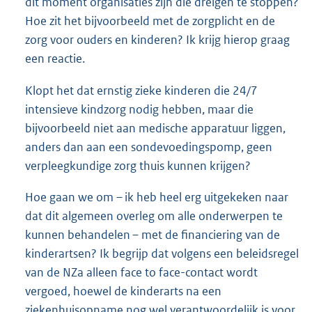
dit moment organisaties zijn die dreigen te stoppen?
Hoe zit het bijvoorbeeld met de zorgplicht en de
zorg voor ouders en kinderen? Ik krijg hierop graag
een reactie.
Klopt het dat ernstig zieke kinderen die 24/7
intensieve kindzorg nodig hebben, maar die
bijvoorbeeld niet aan medische apparatuur liggen,
anders dan aan een sondevoedingspomp, geen
verpleegkundige zorg thuis kunnen krijgen?
Hoe gaan we om – ik heb heel erg uitgekeken naar
dat dit algemeen overleg om alle onderwerpen te
kunnen behandelen – met de financiering van de
kinderartsen? Ik begrijp dat volgens een beleidsregel
van de NZa alleen face to face-contact wordt
vergoed, hoewel de kinderarts na een
ziekenhuisopname nog wel verantwoordelijk is voor