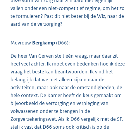
deze vorm van zorg naar zijn aard niet eigenlijk
vallen onder een niet-competitief regime, om het zo
te formuleren? Past dit niet beter bij de Wlz, naar de
aard van de verzorging?
Mevrouw
Bergkamp
(D66):
De heer Van Gerven stelt één vraag, maar daar zit
heel veel achter. Ik moet even bedenken hoe ik deze
vraag het beste kan beantwoorden. Ik vind het
belangrijk dat we niet alleen kijken naar de
activiteiten, maar ook naar de omstandigheden, de
hele context. De Kamer heeft de keus gemaakt om
bijvoorbeeld de verzorging en verpleging van
volwassenen onder te brengen in de
Zorgverzekeringswet. Als ik D66 vergelijk met de SP,
stel ik vast dat D66 soms ook kritisch is op de