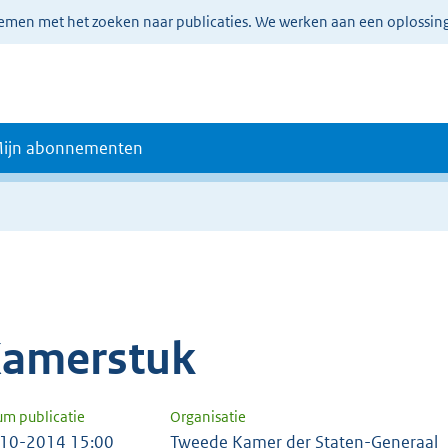
lemen met het zoeken naar publicaties. We werken aan een oplossin
ijn abonnementen
amerstuk
um publicatie
Organisatie
10-2014 15:00
Tweede Kamer der Staten-Generaal