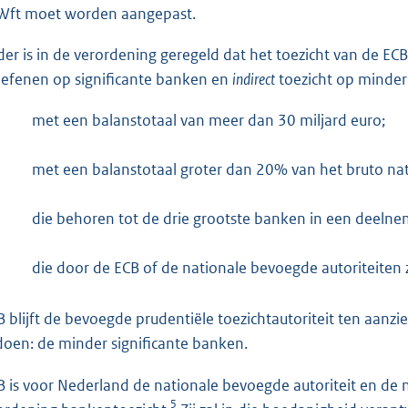
Wft moet worden aangepast.
der is in de verordening geregeld dat het toezicht van de ECB
oefenen op significante banken en
indirect
toezicht op minder 
met een balanstotaal van meer dan 30 miljard euro;
met een balanstotaal groter dan 20% van het bruto nat
die behoren tot de drie grootste banken in een deelnem
die door de ECB of de nationale bevoegde autoriteiten 
 blijft de bevoegde prudentiële toezichtautoriteit ten aanz
doen: de minder significante banken.
 is voor Nederland de nationale bevoegde autoriteit en de 
5