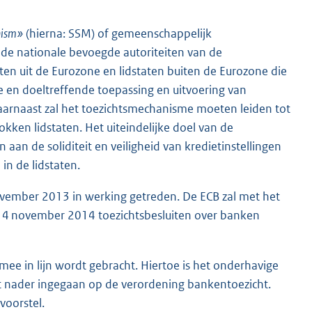
anism»
(hierna: SSM) of gemeenschappelijk
 de nationale bevoegde autoriteiten van de
ten uit de Eurozone en lidstaten buiten de Eurozone die
 en doeltreffende toepassing en uitvoering van
aarnaast zal het toezichtsmechanisme moeten leiden tot
kken lidstaten. Het uiteindelijke doel van de
aan de soliditeit en veiligheid van kredietinstellingen
 in de lidstaten.
ovember 2013 in werking getreden. De ECB zal met het
f 4 november 2014 toezichtsbesluiten over banken
mee in lijn wordt gebracht. Hiertoe is het onderhavige
t nader ingegaan op de verordening bankentoezicht.
voorstel.