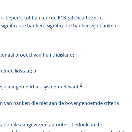
 is beperkt tot banken: de ECB zal
direct
toezicht
significante banken. Significante banken zijn banken:
ionaal product van hun thuisland;
ende lidstaat; of
4
zijn aangemerkt als systeemrelevant.
ien van banken die niet aan de bovengenoemde criteria
nationale aangewezen autoriteit, bedoeld in de