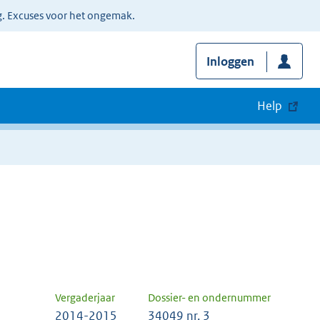
g. Excuses voor het ongemak.
Inloggen
Help
Vergaderjaar
Dossier- en ondernummer
2014-2015
34049 nr. 3