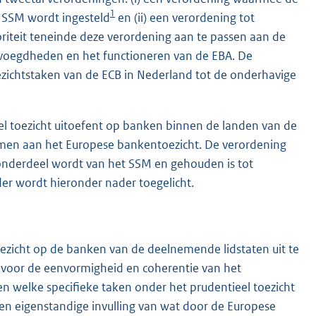
1
t SSM wordt ingesteld
en (ii) een verordening tot
riteit teneinde deze verordening aan te passen aan de
bevoegdheden en het functioneren van de EBA. De
zichtstaken van de ECB in Nederland tot de onderhavige
el toezicht uitoefent op banken binnen de landen van de
nemen aan het Europese bankentoezicht. De verordening
 onderdeel wordt van het SSM en gehouden is tot
er wordt hieronder nader toegelicht.
ezicht op de banken van de deelnemende lidstaten uit te
t voor de eenvormigheid en coherentie van het
ven welke specifieke taken onder het prudentieel toezicht
n eigenstandige invulling van wat door de Europese