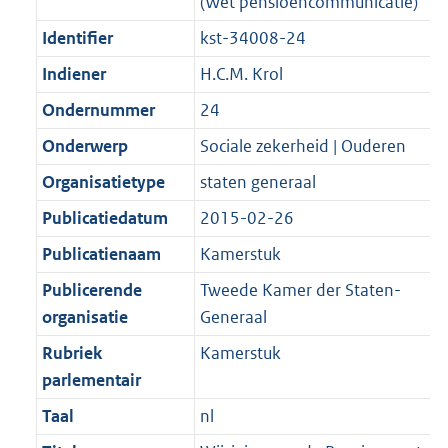
(Wet pensioencommunicatie)
Identifier
kst-34008-24
Indiener
H.C.M. Krol
Ondernummer
24
Onderwerp
Sociale zekerheid | Ouderen
Organisatietype
staten generaal
Publicatiedatum
2015-02-26
Publicatienaam
Kamerstuk
Publicerende
Tweede Kamer der Staten-
organisatie
Generaal
Rubriek
Kamerstuk
parlementair
Taal
nl