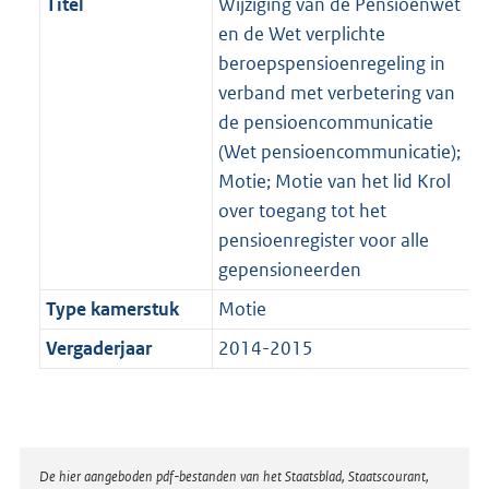
Titel
Wijziging van de Pensioenwet
en de Wet verplichte
beroepspensioenregeling in
verband met verbetering van
de pensioencommunicatie
(Wet pensioencommunicatie);
Motie; Motie van het lid Krol
over toegang tot het
pensioenregister voor alle
gepensioneerden
Type kamerstuk
Motie
Vergaderjaar
2014-2015
Disclaimer
De hier aangeboden pdf-bestanden van het Staatsblad, Staatscourant,