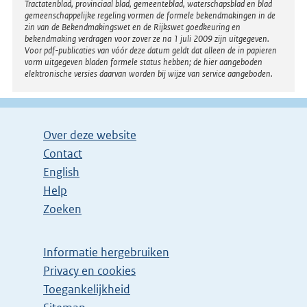
Tractatenblad, provinciaal blad, gemeenteblad, waterschapsblad en blad
gemeenschappelijke regeling vormen de formele bekendmakingen in de
zin van de Bekendmakingswet en de Rijkswet goedkeuring en
bekendmaking verdragen voor zover ze na 1 juli 2009 zijn uitgegeven.
Voor pdf-publicaties van vóór deze datum geldt dat alleen de in papieren
vorm uitgegeven bladen formele status hebben; de hier aangeboden
elektronische versies daarvan worden bij wijze van service aangeboden.
Over deze website
Contact
English
Help
Zoeken
Informatie hergebruiken
Privacy en cookies
Toegankelijkheid