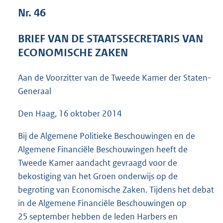
4
Nr. 46
0
K
BRIEF VAN DE STAATSSECRETARIS VAN
b
ECONOMISCHE ZAKEN
Aan de Voorzitter van de Tweede Kamer der Staten-
Generaal
Den Haag, 16 oktober 2014
Bij de Algemene Politieke Beschouwingen en de
Algemene Financiële Beschouwingen heeft de
Tweede Kamer aandacht gevraagd voor de
bekostiging van het Groen onderwijs op de
begroting van Economische Zaken. Tijdens het debat
in de Algemene Financiële Beschouwingen op
25 september hebben de leden Harbers en