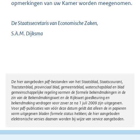
opmerkingen van uw Kamer worden meegenomen.
De Staatssecretaris van Economische Zaken,
S.A.M.
Dijksma
Disclaimer
De hier aangeboden pdf-bestanden van het Staatsblad, Staatscourant,
Tractatenblad, provinciaal blad, gemeenteblad, waterschapsblad en blad
gemeenschappelijke regeling vormen de formele bekendmakingen in de
zin van de Bekendmakingswet en de Rijkswet goedkeuring en
bekendmaking verdragen voor zover ze na 1 juli 2009 zijn uitgegeven.
Voor pdf-publicaties van vóór deze datum geldt dat alleen de in papieren
vorm uitgegeven bladen formele status hebben; de hier aangeboden
elektronische versies daarvan worden bij wijze van service aangeboden.