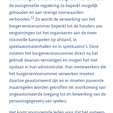
de voorgestelde regulering zo beperkt mogelijk
gehouden en aan strenge voorwaarden
11
verbonden.
Zo wordt de verwerking van het
burgerservicenummer beperkt tot de houders van
vergunningen tot het organiseren van de meer
risicovolle kansspelen op afstand, in
speelautomatenhallen en in speelcasino’s. Deze
moeten het burgerservicenummer direct na het
gebruik daarvan vernietigen en mogen het niet
opslaan in hun administratie. Hun medewerkers die
het burgerservicenummer verwerken moeten
daartoe geautoriseerd zijn en er moeten passende
maatregelen worden getroffen ter voorkoming van
ongeautoriseerde toegang tot en bewerking van de
persoonsgegevens van spelers.
Het komt voornoemde leden voor dat het systeem