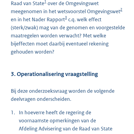
1
Raad van State
over de Omgevingswet
2
meegenomen in het wetsvoorstel Omgevingswet
3
en in het Nader Rapport
c.q. welk effect
(sterk/zwak) mag van de genomen en voorgestelde
maatregelen worden verwacht? Met welke
bijeffecten moet daarbij eventueel rekening
gehouden worden?
3. Operationalisering vraagstelling
Bij deze onderzoeksvraag worden de volgende
deelvragen onderscheiden.
1.
In hoeverre heeft de regering de
voornaamste opmerkingen van de
Afdeling Advisering van de Raad van State