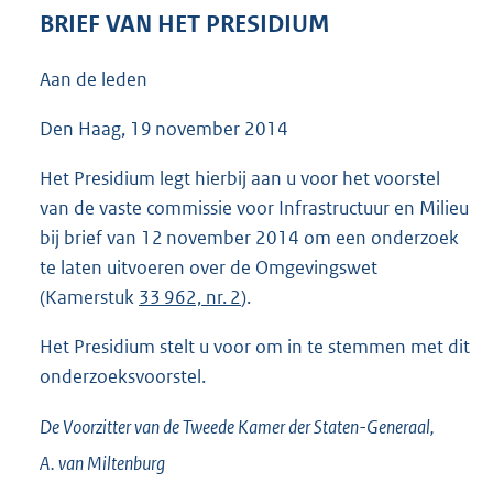
6
BRIEF VAN HET PRESIDIUM
4
K
Aan de leden
b
Den Haag, 19 november 2014
Het Presidium legt hierbij aan u voor het voorstel
van de vaste commissie voor Infrastructuur en Milieu
bij brief van 12 november 2014 om een onderzoek
te laten uitvoeren over de Omgevingswet
(Kamerstuk
33 962, nr. 2
).
Het Presidium stelt u voor om in te stemmen met dit
onderzoeksvoorstel.
De Voorzitter van de Tweede Kamer der Staten-Generaal,
A. van
Miltenburg