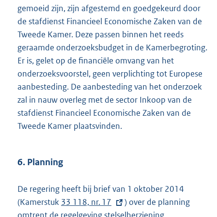
gemoeid zijn, zijn afgestemd en goedgekeurd door
de stafdienst Financieel Economische Zaken van de
Tweede Kamer. Deze passen binnen het reeds
geraamde onderzoeksbudget in de Kamerbegroting.
Er is, gelet op de financiële omvang van het
onderzoeksvoorstel, geen verplichting tot Europese
aanbesteding. De aanbesteding van het onderzoek
zal in nauw overleg met de sector Inkoop van de
stafdienst Financieel Economische Zaken van de
Tweede Kamer plaatsvinden.
6. Planning
De regering heeft bij brief van 1 oktober 2014
(Kamerstuk
E
33 118, nr. 17
) over de planning
omtrent de regelgeving stelselherziening
x