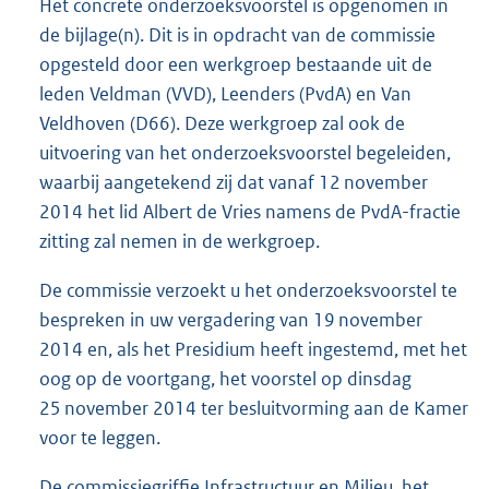
Het concrete onderzoeksvoorstel is opgenomen in
de bijlage(n). Dit is in opdracht van de commissie
opgesteld door een werkgroep bestaande uit de
leden Veldman (VVD), Leenders (PvdA) en Van
Veldhoven (D66). Deze werkgroep zal ook de
uitvoering van het onderzoeksvoorstel begeleiden,
waarbij aangetekend zij dat vanaf 12 november
2014 het lid Albert de Vries namens de PvdA-fractie
zitting zal nemen in de werkgroep.
De commissie verzoekt u het onderzoeksvoorstel te
bespreken in uw vergadering van 19 november
2014 en, als het Presidium heeft ingestemd, met het
oog op de voortgang, het voorstel op dinsdag
25 november 2014 ter besluitvorming aan de Kamer
voor te leggen.
De commissiegriffie Infrastructuur en Milieu, het