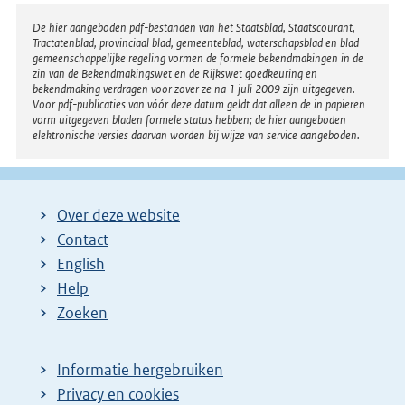
Disclaimer
De hier aangeboden pdf-bestanden van het Staatsblad, Staatscourant,
Tractatenblad, provinciaal blad, gemeenteblad, waterschapsblad en blad
gemeenschappelijke regeling vormen de formele bekendmakingen in de
zin van de Bekendmakingswet en de Rijkswet goedkeuring en
bekendmaking verdragen voor zover ze na 1 juli 2009 zijn uitgegeven.
Voor pdf-publicaties van vóór deze datum geldt dat alleen de in papieren
vorm uitgegeven bladen formele status hebben; de hier aangeboden
elektronische versies daarvan worden bij wijze van service aangeboden.
Over deze website
Contact
English
Help
Zoeken
Informatie hergebruiken
Privacy en cookies