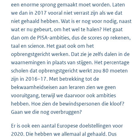
een enorme sprong gemaakt moet worden. Laten
we dan in 2017 vooral niet verrast zijn als we dat
niet gehaald hebben. Wat is er nog voor nodig, naast
wat er nu gebeurt, om het wel te halen? Het gaat
dan om de PISA-ambities, dus de scores op rekenen,
taal en science. Het gaat ook om het
opbrengstgericht werken. Dat zie je zelfs dalen in de
waarnemingen in plaats van stijgen. Het percentage
scholen dat opbrengstgericht werkt zou 80 moeten
zijn in 2016–17. Met betrekking tot de
bekwaamheidseisen aan leraren zien we geen
vooruitgang, terwijl we daarvoor ook ambities
hebben. Hoe zien de bewindspersonen die kloof?
Gaan we die nog overbruggen?
Er is ook een aantal Europese doelstellingen voor
2020. Die hebben we allemaal al gehaald. Dus