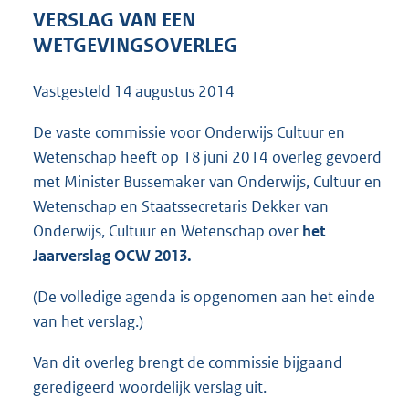
1
VERSLAG VAN EEN
8
WETGEVINGSOVERLEG
4
K
Vastgesteld
14 augustus 2014
b
De vaste commissie voor Onderwijs Cultuur en
Wetenschap heeft op 18 juni 2014 overleg gevoerd
met Minister Bussemaker van Onderwijs, Cultuur en
Wetenschap en Staatssecretaris Dekker van
Onderwijs, Cultuur en Wetenschap over
het
Jaarverslag OCW 2013.
(De volledige agenda is opgenomen aan het einde
van het verslag.)
Van dit overleg brengt de commissie bijgaand
geredigeerd woordelijk verslag uit.