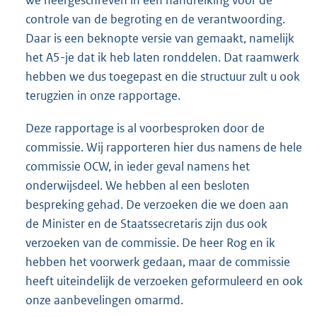
we neergeschreven in een handreiking voor de
controle van de begroting en de verantwoording.
Daar is een beknopte versie van gemaakt, namelijk
het A5-je dat ik heb laten ronddelen. Dat raamwerk
hebben we dus toegepast en die structuur zult u ook
terugzien in onze rapportage.
Deze rapportage is al voorbesproken door de
commissie. Wij rapporteren hier dus namens de hele
commissie OCW, in ieder geval namens het
onderwijsdeel. We hebben al een besloten
bespreking gehad. De verzoeken die we doen aan
de Minister en de Staatssecretaris zijn dus ook
verzoeken van de commissie. De heer Rog en ik
hebben het voorwerk gedaan, maar de commissie
heeft uiteindelijk de verzoeken geformuleerd en ook
onze aanbevelingen omarmd.