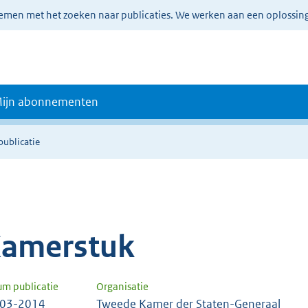
lemen met het zoeken naar publicaties. We werken aan een oplossin
ijn abonnementen
publicatie
amerstuk
um publicatie
Organisatie
-03-2014
Tweede Kamer der Staten-Generaal