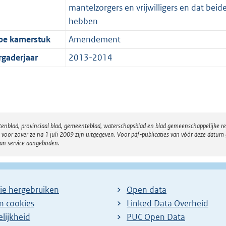
mantelzorgers en vrijwilligers en dat be
hebben
pe kamerstuk
Amendement
rgaderjaar
2013-2014
atenblad, provinciaal blad, gemeenteblad, waterschapsblad en blad gemeenschappelijke 
 zover ze na 1 juli 2009 zijn uitgegeven. Voor pdf-publicaties van vóór deze datum g
van service aangeboden.
ie hergebruiken
Open data
en cookies
Linked Data Overheid
lijkheid
PUC Open Data