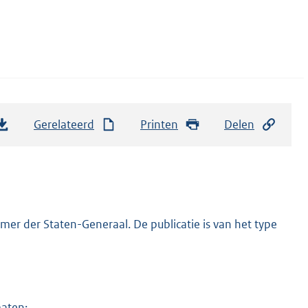
Gerelateerd
Printen
Delen
er der Staten-Generaal. De publicatie is van het type
maten: