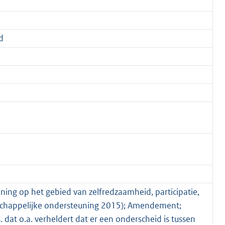
d
ning op het gebied van zelfredzaamheid, participatie,
happelijke ondersteuning 2015); Amendement;
 dat o.a. verheldert dat er een onderscheid is tussen