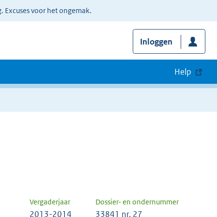
g. Excuses voor het ongemak.
Inloggen
Help
Vergaderjaar
Dossier- en ondernummer
2013-2014
33841 nr. 27