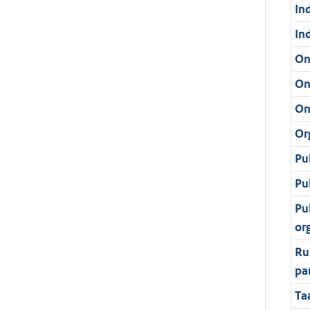
In
In
On
On
On
Or
Pu
Pu
Pu
or
Ru
pa
Ta