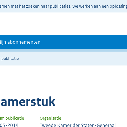
lemen met het zoeken naar publicaties. We werken aan een oplossin
ijn abonnementen
 publicatie
amerstuk
um publicatie
Organisatie
-05-2014
Tweede Kamer der Staten-Generaal