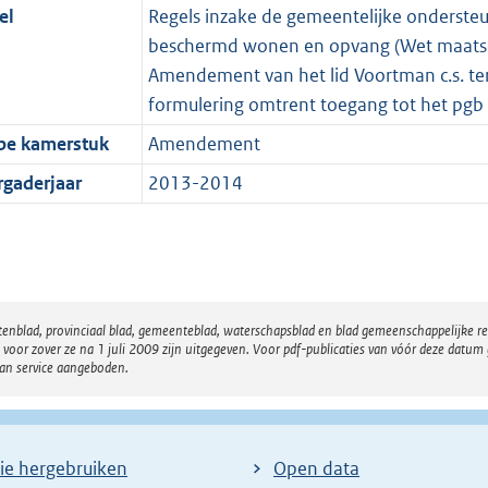
el
Regels inzake de gemeentelijke ondersteu
beschermd wonen en opvang (Wet maatsc
Amendement van het lid Voortman c.s. ter 
formulering omtrent toegang tot het pgb
pe kamerstuk
Amendement
rgaderjaar
2013-2014
atenblad, provinciaal blad, gemeenteblad, waterschapsblad en blad gemeenschappelijke 
 zover ze na 1 juli 2009 zijn uitgegeven. Voor pdf-publicaties van vóór deze datum g
van service aangeboden.
ie hergebruiken
Open data