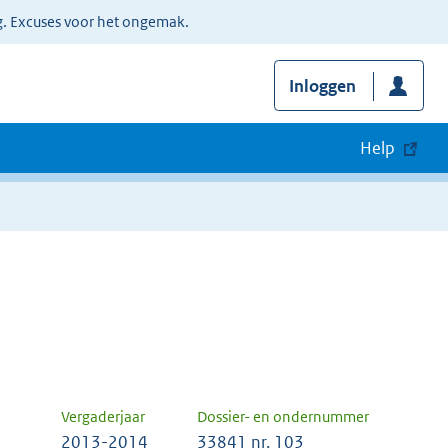
g. Excuses voor het ongemak.
Inloggen
Help
Vergaderjaar
Dossier- en ondernummer
2013-2014
33841 nr. 103