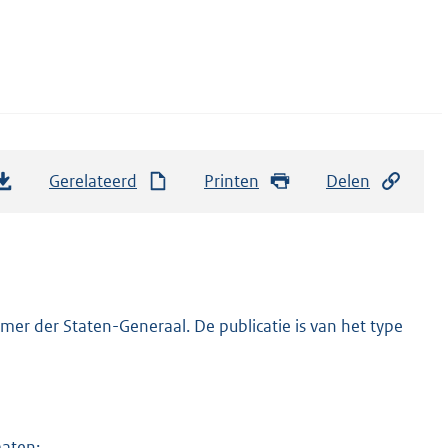
Gerelateerd
Printen
Delen
er der Staten-Generaal. De publicatie is van het type
maten: