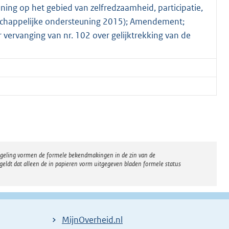
ning op het gebied van zelfredzaamheid, participatie,
happelijke ondersteuning 2015); Amendement;
vervanging van nr. 102 over gelijktrekking van de
regeling vormen de formele bekendmakingen in de zin van de
eldt dat alleen de in papieren vorm uitgegeven bladen formele status
MijnOverheid.nl