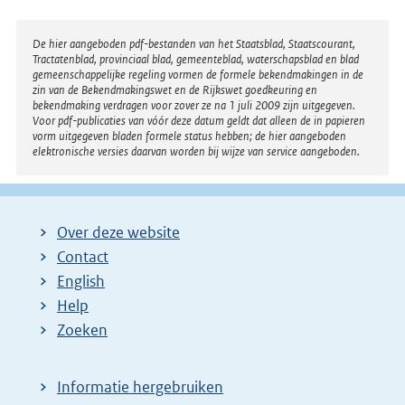
Disclaimer
De hier aangeboden pdf-bestanden van het Staatsblad, Staatscourant,
Tractatenblad, provinciaal blad, gemeenteblad, waterschapsblad en blad
gemeenschappelijke regeling vormen de formele bekendmakingen in de
zin van de Bekendmakingswet en de Rijkswet goedkeuring en
bekendmaking verdragen voor zover ze na 1 juli 2009 zijn uitgegeven.
Voor pdf-publicaties van vóór deze datum geldt dat alleen de in papieren
vorm uitgegeven bladen formele status hebben; de hier aangeboden
elektronische versies daarvan worden bij wijze van service aangeboden.
Over deze website
Contact
English
Help
Zoeken
Informatie hergebruiken