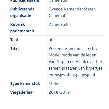
Publicatienaam
Kamerstuk
Publicerende
Tweede Kamer der Staten-
organisatie
Generaal
Rubriek
Kamerstuk
parlementair
Taal
nl
Titel
Personen- en familierecht;
Motie; Motie van de leden
Van Nispen en Hijink over het
samen plaatsen van broertjes
en zusjes als uitgangspunt
Type kamerstuk
Motie
Vergaderjaar
2018-2019