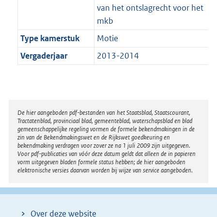
van het ontslagrecht voor het
mkb
Type kamerstuk
Motie
Vergaderjaar
2013-2014
Disclaimer
De hier aangeboden pdf-bestanden van het Staatsblad, Staatscourant,
Tractatenblad, provinciaal blad, gemeenteblad, waterschapsblad en blad
gemeenschappelijke regeling vormen de formele bekendmakingen in de
zin van de Bekendmakingswet en de Rijkswet goedkeuring en
bekendmaking verdragen voor zover ze na 1 juli 2009 zijn uitgegeven.
Voor pdf-publicaties van vóór deze datum geldt dat alleen de in papieren
vorm uitgegeven bladen formele status hebben; de hier aangeboden
elektronische versies daarvan worden bij wijze van service aangeboden.
Over deze website