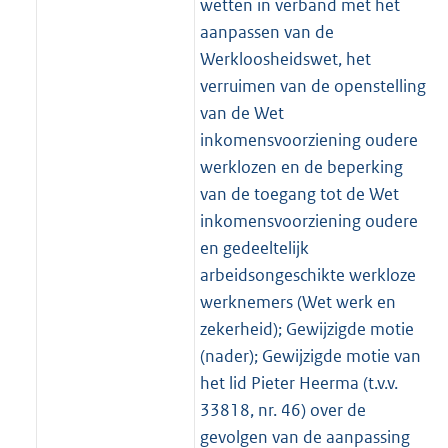
wetten in verband met het
aanpassen van de
Werkloosheidswet, het
verruimen van de openstelling
van de Wet
inkomensvoorziening oudere
werklozen en de beperking
van de toegang tot de Wet
inkomensvoorziening oudere
en gedeeltelijk
arbeidsongeschikte werkloze
werknemers (Wet werk en
zekerheid); Gewijzigde motie
(nader); Gewijzigde motie van
het lid Pieter Heerma (t.v.v.
33818, nr. 46) over de
gevolgen van de aanpassing