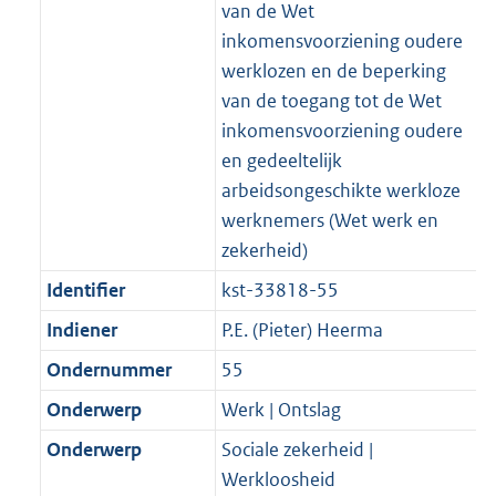
van de Wet
inkomensvoorziening oudere
werklozen en de beperking
van de toegang tot de Wet
inkomensvoorziening oudere
en gedeeltelijk
arbeidsongeschikte werkloze
werknemers (Wet werk en
zekerheid)
Identifier
kst-33818-55
Indiener
P.E. (Pieter) Heerma
Ondernummer
55
Onderwerp
Werk | Ontslag
Onderwerp
Sociale zekerheid |
Werkloosheid