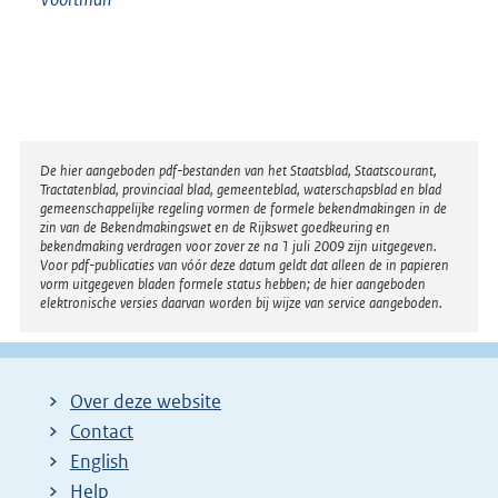
Disclaimer
De hier aangeboden pdf-bestanden van het Staatsblad, Staatscourant,
Tractatenblad, provinciaal blad, gemeenteblad, waterschapsblad en blad
gemeenschappelijke regeling vormen de formele bekendmakingen in de
zin van de Bekendmakingswet en de Rijkswet goedkeuring en
bekendmaking verdragen voor zover ze na 1 juli 2009 zijn uitgegeven.
Voor pdf-publicaties van vóór deze datum geldt dat alleen de in papieren
vorm uitgegeven bladen formele status hebben; de hier aangeboden
elektronische versies daarvan worden bij wijze van service aangeboden.
Over deze website
Contact
English
Help