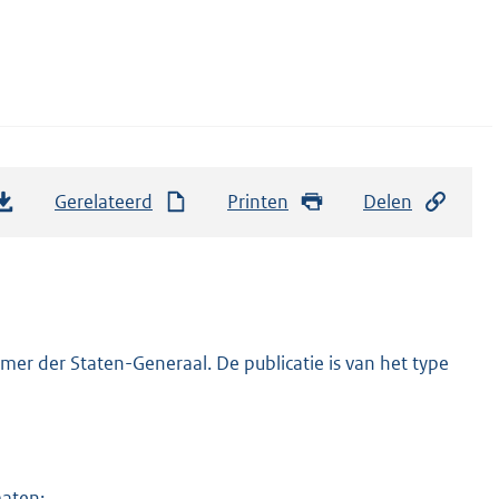
Gerelateerd
Printen
Delen
er der Staten-Generaal. De publicatie is van het type
maten: