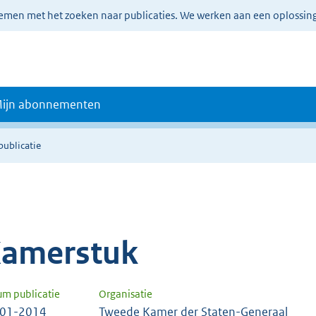
lemen met het zoeken naar publicaties. We werken aan een oplossin
ijn abonnementen
publicatie
amerstuk
um publicatie
Organisatie
-01-2014
Tweede Kamer der Staten-Generaal