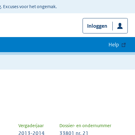
g. Excuses voor het ongemak.
Inloggen
Help
Vergaderjaar
Dossier- en ondernummer
2013-2014
33801 nr. 21