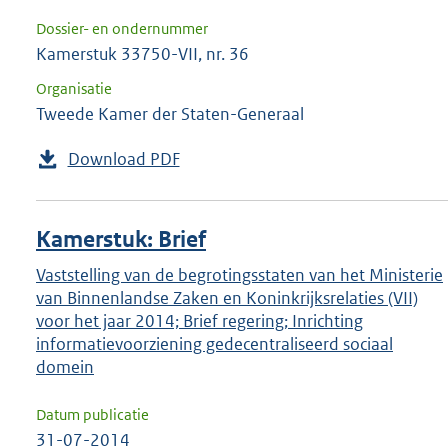
Dossier- en ondernummer
Kamerstuk 33750-VII, nr. 36
Organisatie
Tweede Kamer der Staten-Generaal
Download PDF
Kamerstuk: Brief
Vaststelling van de begrotingsstaten van het Ministerie
van Binnenlandse Zaken en Koninkrijksrelaties (VII)
voor het jaar 2014; Brief regering; Inrichting
informatievoorziening gedecentraliseerd sociaal
domein
Datum publicatie
31-07-2014