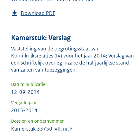
Download PDF
Kamerstuk: Verslag
Vaststelling van de begrotingsstaat van
Koninkrijksrelaties (IV) voor het jaar 2014; Verslag van
een schriftelijk overleg inzake de halfjaarlijkse stand
van zaken van toezeggingen
Datum publicatie
12-09-2014
Vergaderjaar
2013-2014
Dossier- en ondernummer
Kamerstuk 33750-VII, nr. F