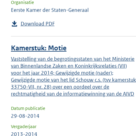
Organisatie
Eerste Kamer der Staten-Generaal
Download PDF
Kamerstuk: Motie
Vaststelling van de begrotingsstaten van het Ministerie
van Binnenlandse Zaken en Koninkrijksrelaties (VII)
voor het jaar 2014; Gewijzigde motie (nader);
Gewijzigde motie van het lid Schouw c.s. (tvv kamerstuk
33750-VII, nr. 28) over een oordeel over de
rechtmatigheid van de informatiewinning van de AIVD
Datum publicatie
29-08-2014
Vergaderjaar
2013-2014