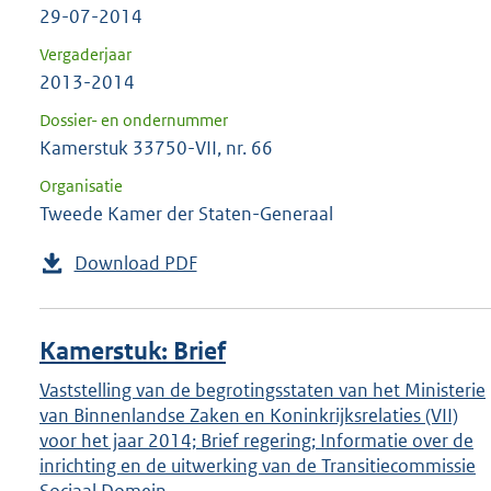
29-07-2014
Vergaderjaar
2013-2014
Dossier- en ondernummer
Kamerstuk 33750-VII, nr. 66
Organisatie
Tweede Kamer der Staten-Generaal
Download PDF
Kamerstuk: Brief
Vaststelling van de begrotingsstaten van het Ministerie
van Binnenlandse Zaken en Koninkrijksrelaties (VII)
voor het jaar 2014; Brief regering; Informatie over de
inrichting en de uitwerking van de Transitiecommissie