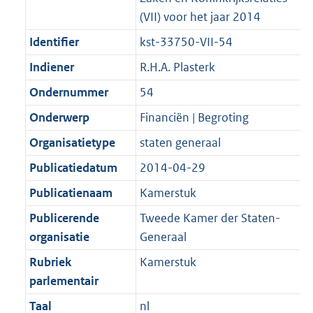
(VII) voor het jaar 2014
Identifier
kst-33750-VII-54
Indiener
R.H.A. Plasterk
Ondernummer
54
Onderwerp
Financiën | Begroting
Organisatietype
staten generaal
Publicatiedatum
2014-04-29
Publicatienaam
Kamerstuk
Publicerende
Tweede Kamer der Staten-
organisatie
Generaal
Rubriek
Kamerstuk
parlementair
Taal
nl