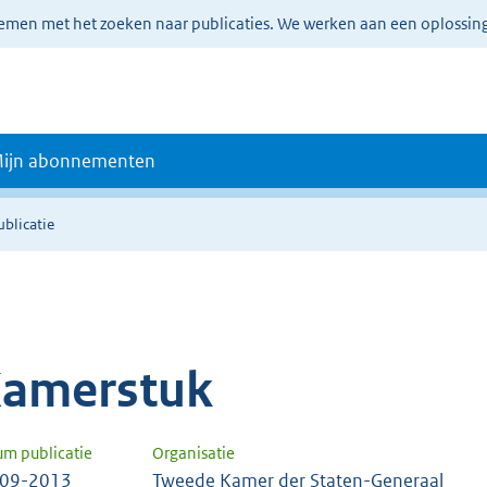
lemen met het zoeken naar publicaties. We werken aan een oplossin
ijn abonnementen
ublicatie
amerstuk
um publicatie
Organisatie
-09-2013
Tweede Kamer der Staten-Generaal