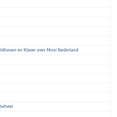
 Veldhoven en Klaver over Mooi Nederland
sbeheer