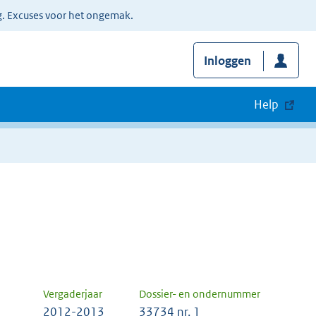
g. Excuses voor het ongemak.
Inloggen
Help
Vergaderjaar
Dossier- en ondernummer
2012-2013
33734 nr. 1