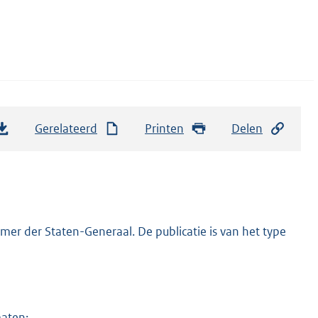
Gerelateerd
Printen
Delen
er der Staten-Generaal. De publicatie is van het type
maten: