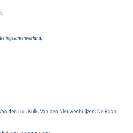
t,
ikkelingssamenwerking,
 Van den Hul, Kuik, Van den Nieuwenhuijzen, De Roon,
ikkelingssamenwerking.