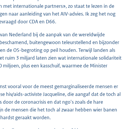
met internationale partners», zo staat te lezen in de
gen naar aanleiding van het AIV-advies. Ik zeg het nog
gevraagd door CDA en D66.
 van Nederland bij de aanpak van de wereldwijde
der beschamend, buitengewoon teleurstellend en bijzonder
n en de OS-begroting op peil houden. Terwijl landen als
t ruim 3 miljard laten zien wat internationale solidariteit
miljoen, plus een kasschuif, waarmee de Minister
komst vooral voor de meest gemarginaliseerde mensen er
 hiv/aids-activiste Jacqueline, die aangaf dat de toch al
 door de coronacrisis en dat ngo's zoals de hare
ijn de mensen die het toch al zwaar hebben wier banen
 hardst geraakt worden.