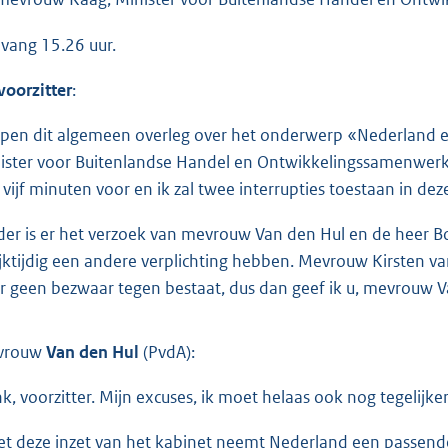
vang 15.26 uur.
voorzitter
:
open dit algemeen overleg over het onderwerp «Nederland 
ister voor Buitenlandse Handel en Ontwikkelingssamenwerkin
 vijf minuten voor en ik zal twee interrupties toestaan in dez
der is er het verzoek van mevrouw Van den Hul en de heer Bo
ijktijdig een andere verplichting hebben. Mevrouw Kirsten va
r geen bezwaar tegen bestaat, dus dan geef ik u, mevrouw V
vrouw
Van den Hul
(PvdA):
k, voorzitter. Mijn excuses, ik moet helaas ook nog tegelijke
t deze inzet van het kabinet neemt Nederland een passende 