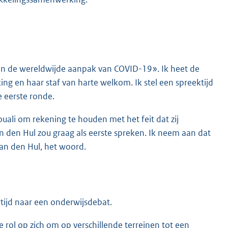
en de wereldwijde aanpak van COVID-19». Ik heet de
g en haar staf van harte welkom. Ik stel een spreektijd
e eerste ronde.
uali om rekening te houden met het feit dat zij
n den Hul zou graag als eerste spreken. Ik neem aan dat
an den Hul, het woord.
rtijd naar een onderwijsdebat.
rol op zich om op verschillende terreinen tot een