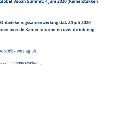
 Global Vaccin Summit, 4 juni 2020 (Kamerstukken
 Ontwikkelingssamenwerking d.d. 24 juli 2020
oumen over de Kamer informeren over de inbreng
delijk verslag uit.
twikkelingssamenwerking,