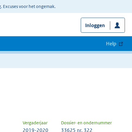
g. Excuses voor het ongemak.
Inloggen
Help
Vergaderjaar
Dossier- en ondernummer
2019-2020
33625 nr. 322