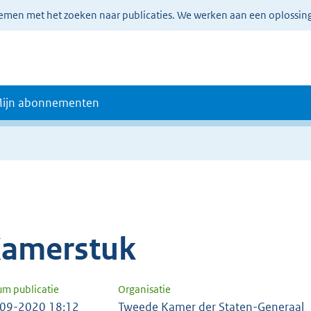
lemen met het zoeken naar publicaties. We werken aan een oplossin
ijn abonnementen
amerstuk
um publicatie
Organisatie
09-2020 18:12
Tweede Kamer der Staten-Generaal