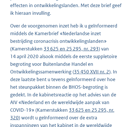
effecten in ontwikkelingslanden. Met deze brief geef
ik hieraan invulling.
Over de voorgenomen inzet heb ik u geïnformeerd
middels de Kamerbrief «Nederlandse inzet
bestrijding coronacrisis ontwikkelingslanden»
(Kamerstukken
33 625 en 25 295, nr. 293
) van
14 april 2020 alsook middels de eerste suppletoire
begroting voor Buitenlandse Handel en
Ontwikkelingssamenwerking (
35 450 XVII nr. 2
). In
deze laatste bent u tevens geïnformeerd over hoe
het steunpakket binnen de BHOS-begroting is
gedekt. In de kabinetsreactie op het advies van de
AIV «Nederland en de wereldwijde aanpak van
COVID-19» (Kamerstukken
33 625 en 25 295, nr.
320
) wordt u geïnformeerd over de extra
inspanningen van het kabinet in de wereldwijde