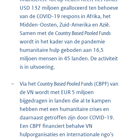
USD 132 miljoen gealloceerd ten behoeve
van de COVID-19 respons in Afrika, het
Midden-Oosten, Zuid-Amerika en Azië.
Samen met de
Country Based Pooled Funds
wordt in het kader van de pandemie
humanitaire hulp geboden aan 16,5
miljoen mensen in 45 landen. De activiteit
is in uitvoering.
–
Via het
Country Based Pooled Funds
(CBPF) van
de VN wordt met EUR 5 miljoen
bijgedragen in landen die al te kampen
hebben met een humanitaire crises en
daarnaast getroffen zijn door COVID-19.
Een CBPF financiert behalve VN
hulporganisaties en internationale ngo’s