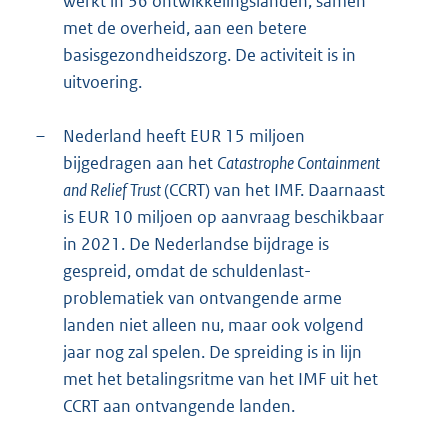
werkt in 36 ontwikkelingslanden, samen
met de overheid, aan een betere
basisgezondheidszorg. De activiteit is in
uitvoering.
–
Nederland heeft EUR 15 miljoen
bijgedragen aan het
Catastrophe Containment
and Relief Trust
(CCRT) van het IMF. Daarnaast
is EUR 10 miljoen op aanvraag beschikbaar
in 2021. De Nederlandse bijdrage is
gespreid, omdat de schuldenlast-
problematiek van ontvangende arme
landen niet alleen nu, maar ook volgend
jaar nog zal spelen. De spreiding is in lijn
met het betalingsritme van het IMF uit het
CCRT aan ontvangende landen.