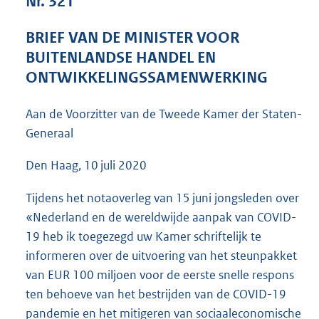
Nr. 321
5
1
BRIEF VAN DE MINISTER VOOR
K
BUITENLANDSE HANDEL EN
b
ONTWIKKELINGSSAMENWERKING
Aan de Voorzitter van de Tweede Kamer der Staten-
Generaal
Den Haag, 10 juli 2020
Tijdens het notaoverleg van 15 juni jongsleden over
«Nederland en de wereldwijde aanpak van COVID-
19 heb ik toegezegd uw Kamer schriftelijk te
informeren over de uitvoering van het steunpakket
van EUR 100 miljoen voor de eerste snelle respons
ten behoeve van het bestrijden van de COVID-19
pandemie en het mitigeren van sociaaleconomische