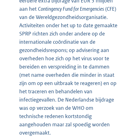
eerdere extra bijdrage van EUR 5 miljoen
aan het
Contingency Fund for Emergencies
(CFE)
van de Wereldgezondheidsorganisatie.
Activiteiten onder het up to date gemaakte
SPRP richten zich onder andere op de
internationale coördinatie van de
gezondheidsrespons; op advisering aan
overheden hoe zich op het virus voor te
bereiden en verspreiding in te dammen
(met name overheden die minder in staat
zijn om op een uitbraak te reageren) en op
het traceren en behandelen van
infectiegevallen. De Nederlandse bijdrage
was op verzoek van de WHO om
technische redenen kortstondig
aangehouden maar zal spoedig worden
overgemaakt.