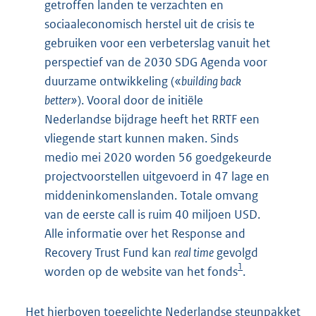
getroffen landen te verzachten en
sociaaleconomisch herstel uit de crisis te
gebruiken voor een verbeterslag vanuit het
perspectief van de 2030 SDG Agenda voor
duurzame ontwikkeling («
building back
better»
). Vooral door de initiële
Nederlandse bijdrage heeft het RRTF een
vliegende start kunnen maken. Sinds
medio mei 2020 worden 56 goedgekeurde
projectvoorstellen uitgevoerd in 47 lage en
middeninkomenslanden. Totale omvang
van de eerste call is ruim 40 miljoen USD.
Alle informatie over het Response and
Recovery Trust Fund kan
real time
gevolgd
1
worden op de website van het fonds
.
Het hierboven toegelichte Nederlandse steunpakket