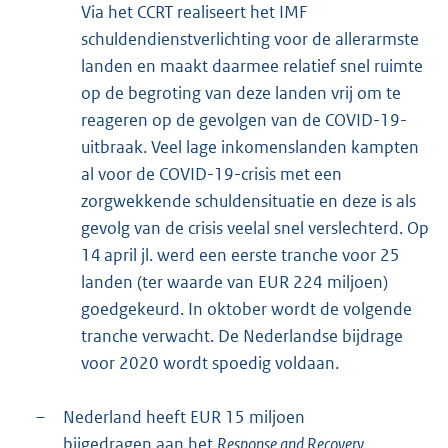
Via het CCRT realiseert het IMF
schuldendienstverlichting voor de allerarmste
landen en maakt daarmee relatief snel ruimte
op de begroting van deze landen vrij om te
reageren op de gevolgen van de COVID-19-
uitbraak. Veel lage inkomenslanden kampten
al voor de COVID-19-crisis met een
zorgwekkende schuldensituatie en deze is als
gevolg van de crisis veelal snel verslechterd. Op
14 april jl. werd een eerste tranche voor 25
landen (ter waarde van EUR 224 miljoen)
goedgekeurd. In oktober wordt de volgende
tranche verwacht. De Nederlandse bijdrage
voor 2020 wordt spoedig voldaan.
–
Nederland heeft EUR 15 miljoen
bijgedragen aan het
Response and Recovery