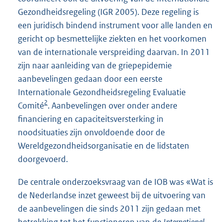
Gezondheidsregeling (IGR 2005). Deze regeling is
een juridisch bindend instrument voor alle landen en
gericht op besmettelijke ziekten en het voorkomen
van de internationale verspreiding daarvan. In 2011
zijn naar aanleiding van de griepepidemie
aanbevelingen gedaan door een eerste
Internationale Gezondheidsregeling Evaluatie
2
Comité
. Aanbevelingen over onder andere
financiering en capaciteitsversterking in
noodsituaties zijn onvoldoende door de
Wereldgezondheidsorganisatie en de lidstaten
doorgevoerd.
De centrale onderzoeksvraag van de IOB was «Wat is
de Nederlandse inzet geweest bij de uitvoering van
de aanbevelingen die sinds 2011 zijn gedaan met
betrekking tot het functioneren van de
International