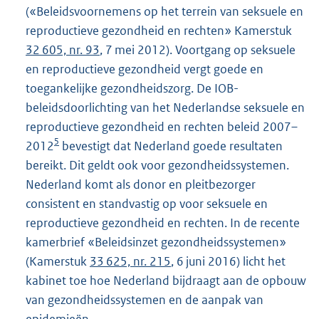
(«Beleidsvoornemens op het terrein van seksuele en
reproductieve gezondheid en rechten» Kamerstuk
32 605, nr. 93
, 7 mei 2012). Voortgang op seksuele
en reproductieve gezondheid vergt goede en
toegankelijke gezondheidszorg. De IOB-
beleidsdoorlichting van het Nederlandse seksuele en
reproductieve gezondheid en rechten beleid 2007–
5
2012
bevestigt dat Nederland goede resultaten
bereikt. Dit geldt ook voor gezondheidssystemen.
Nederland komt als donor en pleitbezorger
consistent en standvastig op voor seksuele en
reproductieve gezondheid en rechten. In de recente
kamerbrief «Beleidsinzet gezondheidssystemen»
(Kamerstuk
33 625, nr. 215
, 6 juni 2016) licht het
kabinet toe hoe Nederland bijdraagt aan de opbouw
van gezondheidssystemen en de aanpak van