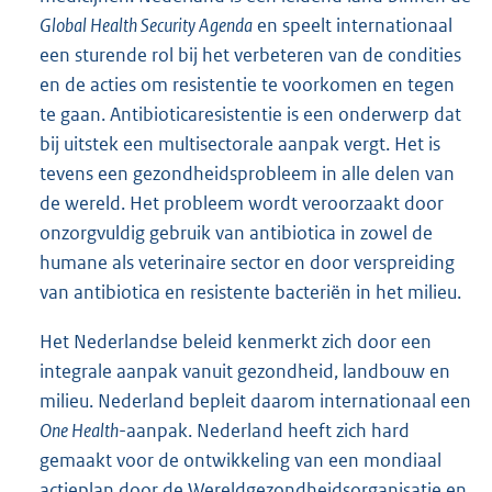
Global Health Security Agenda
en speelt internationaal
een sturende rol bij het verbeteren van de condities
en de acties om resistentie te voorkomen en tegen
te gaan. Antibioticaresistentie is een onderwerp dat
bij uitstek een multisectorale aanpak vergt. Het is
tevens een gezondheidsprobleem in alle delen van
de wereld. Het probleem wordt veroorzaakt door
onzorgvuldig gebruik van antibiotica in zowel de
humane als veterinaire sector en door verspreiding
van antibiotica en resistente bacteriën in het milieu.
Het Nederlandse beleid kenmerkt zich door een
integrale aanpak vanuit gezondheid, landbouw en
milieu. Nederland bepleit daarom internationaal een
One Health
-aanpak. Nederland heeft zich hard
gemaakt voor de ontwikkeling van een mondiaal
actieplan door de Wereldgezondheidsorganisatie en