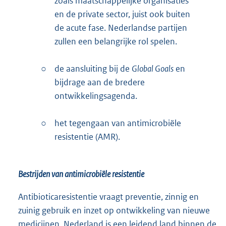
zoals maatschappelijke organisaties
en de private sector, juist ook buiten
de acute fase. Nederlandse partijen
zullen een belangrijke rol spelen.
○
de aansluiting bij de
Global Goals
en
bijdrage aan de bredere
ontwikkelingsagenda.
○
het tegengaan van antimicrobiële
resistentie (AMR).
Bestrijden van antimicrobiële resistentie
Antibioticaresistentie vraagt preventie, zinnig en
zuinig gebruik en inzet op ontwikkeling van nieuwe
medicijnen. Nederland is een leidend land binnen de