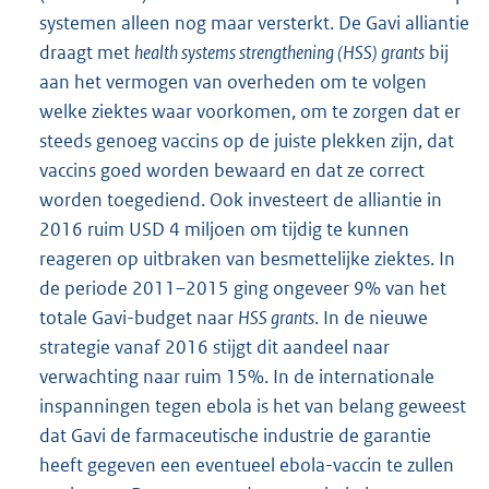
systemen alleen nog maar versterkt. De Gavi alliantie
draagt met
health systems strengthening (HSS) grants
bij
aan het vermogen van overheden om te volgen
welke ziektes waar voorkomen, om te zorgen dat er
steeds genoeg vaccins op de juiste plekken zijn, dat
vaccins goed worden bewaard en dat ze correct
worden toegediend. Ook investeert de alliantie in
2016 ruim USD 4 miljoen om tijdig te kunnen
reageren op uitbraken van besmettelijke ziektes. In
de periode 2011–2015 ging ongeveer 9% van het
totale Gavi-budget naar
HSS grants
. In de nieuwe
strategie vanaf 2016 stijgt dit aandeel naar
verwachting naar ruim 15%. In de internationale
inspanningen tegen ebola is het van belang geweest
dat Gavi de farmaceutische industrie de garantie
heeft gegeven een eventueel ebola-vaccin te zullen