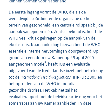
kunnen vormen voor Nederland.
De eerste ingang vormt de WHO, die als de
wereldwijde coördinerende organisatie op het
terrein van gezondheid, een centrale rol speelt bij de
aanpak van epidemieën. Zoals u bekend is, heeft de
WHO veel kritiek gekregen op de aanpak van de
ebola-crisis. Naar aanleiding hiervan heeft de WHO
essentiële interne hervormingen doorgevoerd. Op
grond van een door uw Kamer op 29 april 2015
8
aangenomen motie
, heeft IOB een evaluatie
uitgevoerd van de Nederlandse inzet met betrekking
tot de
International Health Regulations
(IHR) uit 2005 en
het optreden van de WHO in mondiale
gezondheidscrises. Het kabinet zal het
evaluatierapport met de beleidsreactie nog voor het
zomerreces aan uw Kamer aanbieden. In deze