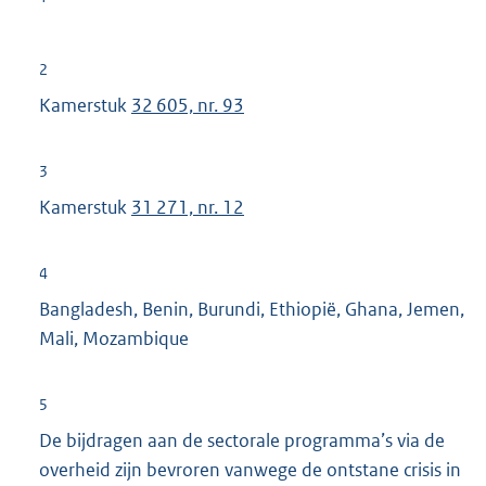
2
Kamerstuk
32 605, nr. 93
3
Kamerstuk
31 271, nr. 12
4
Bangladesh, Benin, Burundi, Ethiopië, Ghana, Jemen,
Mali, Mozambique
5
De bijdragen aan de sectorale programma’s via de
overheid zijn bevroren vanwege de ontstane crisis in