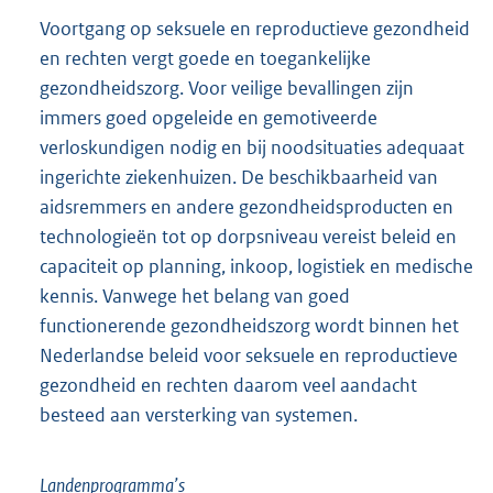
Voortgang op seksuele en reproductieve gezondheid
en rechten vergt goede en toegankelijke
gezondheidszorg. Voor veilige bevallingen zijn
immers goed opgeleide en gemotiveerde
verloskundigen nodig en bij noodsituaties adequaat
ingerichte ziekenhuizen. De beschikbaarheid van
aidsremmers en andere gezondheidsproducten en
technologieën tot op dorpsniveau vereist beleid en
capaciteit op planning, inkoop, logistiek en medische
kennis. Vanwege het belang van goed
functionerende gezondheidszorg wordt binnen het
Nederlandse beleid voor seksuele en reproductieve
gezondheid en rechten daarom veel aandacht
besteed aan versterking van systemen.
Landenprogramma’s