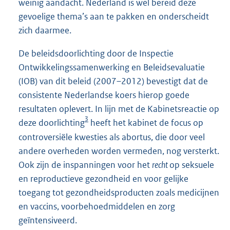
weinig aandacht. Nederland is wel bereid deze
gevoelige thema’s aan te pakken en onderscheidt
zich daarmee.
De beleidsdoorlichting door de Inspectie
Ontwikkelingssamenwerking en Beleidsevaluatie
(IOB) van dit beleid (2007–2012) bevestigt dat de
consistente Nederlandse koers hierop goede
resultaten oplevert. In lijn met de Kabinetsreactie op
3
deze doorlichting
heeft het kabinet de focus op
controversiële kwesties als abortus, die door veel
andere overheden worden vermeden, nog versterkt.
Ook zijn de inspanningen voor het
recht
op seksuele
en reproductieve gezondheid en voor gelijke
toegang tot gezondheidsproducten zoals medicijnen
en vaccins, voorbehoedmiddelen en zorg
geïntensiveerd.