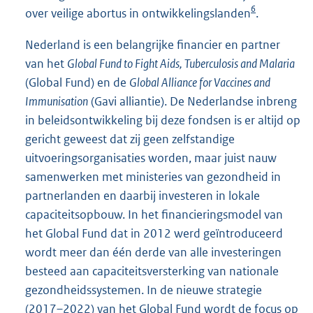
6
over veilige abortus in ontwikkelingslanden
.
Nederland is een belangrijke financier en partner
van het
Global Fund to Fight Aids, Tuberculosis and Malaria
(Global Fund) en de
Global Alliance for Vaccines and
Immunisation
(Gavi alliantie). De Nederlandse inbreng
in beleidsontwikkeling bij deze fondsen is er altijd op
gericht geweest dat zij geen zelfstandige
uitvoeringsorganisaties worden, maar juist nauw
samenwerken met ministeries van gezondheid in
partnerlanden en daarbij investeren in lokale
capaciteitsopbouw. In het financieringsmodel van
het Global Fund dat in 2012 werd geïntroduceerd
wordt meer dan één derde van alle investeringen
besteed aan capaciteitsversterking van nationale
gezondheidssystemen. In de nieuwe strategie
(2017–2022) van het Global Fund wordt de focus op