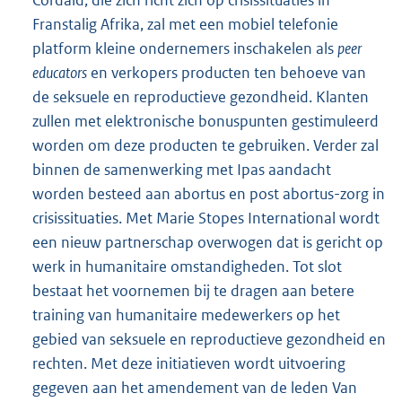
Cordaid, die zich richt zich op crisissituaties in
Franstalig Afrika, zal met een mobiel telefonie
platform kleine ondernemers inschakelen als
peer
educators
en verkopers producten ten behoeve van
de seksuele en reproductieve gezondheid. Klanten
zullen met elektronische bonuspunten gestimuleerd
worden om deze producten te gebruiken. Verder zal
binnen de samenwerking met Ipas aandacht
worden besteed aan abortus en post abortus-zorg in
crisissituaties. Met Marie Stopes International wordt
een nieuw partnerschap overwogen dat is gericht op
werk in humanitaire omstandigheden. Tot slot
bestaat het voornemen bij te dragen aan betere
training van humanitaire medewerkers op het
gebied van seksuele en reproductieve gezondheid en
rechten. Met deze initiatieven wordt uitvoering
gegeven aan het amendement van de leden Van