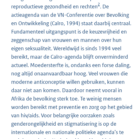
2
reproductieve gezondheid en rechten
. De
actieagenda van de VN-Conferentie over Bevolking
en Ontwikkeling (Caïro, 1994) staat daarbij centraal.
Fundamenteel uitgangspunt is de keuzevrijheid en
zeggenschap van vrouwen en mannen over hun
eigen seksualiteit. Wereldwijd is sinds 1994 veel
bereikt, maar de Caïro-agenda blijft onverminderd
actueel. Moedersterfte is, ondanks een forse daling,
nog altijd onaanvaardbaar hoog. Veel vrouwen die
moderne anticonceptie willen gebruiken, kunnen
daar niet aan komen. Daardoor neemt vooral in
Afrika de bevolking sterk toe. Te weinig mensen
worden bereikt met preventie en zorg op het gebied
van hiv/aids. Voor belangrijke oorzaken zoals
genderongelijkheid en stigmatisering is op de
internationale en nationale politieke agenda’s te