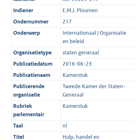
Indiener
E.M.J. Ploumen
Ondernummer
217
Onderwerp
Internationaal | Organisatie
en beleid
Organisatietype
staten generaal
Publicatiedatum
2016-06-23
Publicatienaam
Kamerstuk
Publicerende
Tweede Kamer der Staten-
organisatie
Generaal
Rubriek
Kamerstuk
parlementair
Taal
nl
Titel
Hulp, handel en