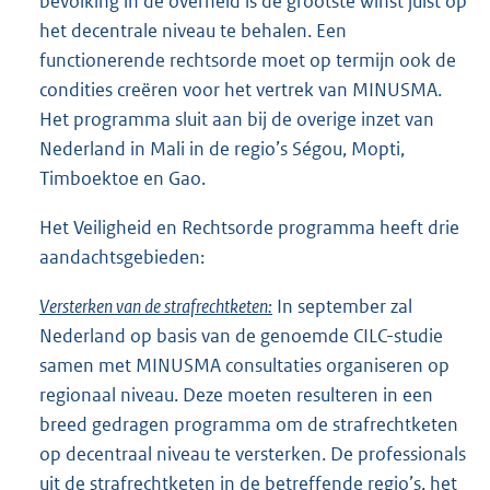
bevolking in de overheid is de grootste winst juist op
het decentrale niveau te behalen. Een
functionerende rechtsorde moet op termijn ook de
condities creëren voor het vertrek van MINUSMA.
Het programma sluit aan bij de overige inzet van
Nederland in Mali in de regio’s Ségou, Mopti,
Timboektoe en Gao.
Het Veiligheid en Rechtsorde programma heeft drie
aandachtsgebieden:
Versterken van de strafrechtketen:
In september zal
Nederland op basis van de genoemde CILC-studie
samen met MINUSMA consultaties organiseren op
regionaal niveau. Deze moeten resulteren in een
breed gedragen programma om de strafrechtketen
op decentraal niveau te versterken. De professionals
uit de strafrechtketen in de betreffende regio’s, het