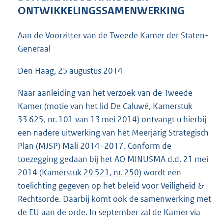
5
ONTWIKKELINGSSAMENWERKING
0
K
Aan de Voorzitter van de Tweede Kamer der Staten-
b
Generaal
Den Haag, 25 augustus 2014
Naar aanleiding van het verzoek van de Tweede
Kamer (motie van het lid De Caluwé, Kamerstuk
33 625, nr. 101
van 13 mei 2014) ontvangt u hierbij
een nadere uitwerking van het Meerjarig Strategisch
Plan (MJSP) Mali 2014–2017. Conform de
toezegging gedaan bij het AO MINUSMA d.d. 21 mei
2014 (Kamerstuk
29 521, nr. 250
) wordt een
toelichting gegeven op het beleid voor Veiligheid &
Rechtsorde. Daarbij komt ook de samenwerking met
de EU aan de orde. In september zal de Kamer via