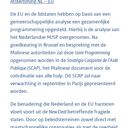
Afstemming NL – EU
De EU en de lidstaten hebben op basis van een
gemeenschappelijke analyse een gezamenlijke
programmering opgesteld. Hierbij is de analyse van
het Nederlandse MJSP overgenomen. Na
goedkeuring in Brussel en bespreking met de
Malinese autoriteiten zal deze
Joint Programming
opgenomen worden in de
Stratégie Conjointe de l’Aide
Publique (SCAP)
, het Malinese document voor de
coördinatie van alle hulp. Dit SCAP zal naar
verwachting in september in Parijs gepresenteerd
worden.
De benadering die Nederland en de EU hanteren
vloeit voort uit de
New Deal
betreffende fragiele
staten. Door op beleidsterreinen zowel direct met
maatschappelijke organisaties als met de overheid