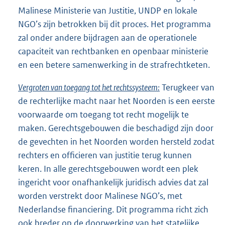
Malinese Ministerie van Justitie, UNDP en lokale
NGO’s zijn betrokken bij dit proces. Het programma
zal onder andere bijdragen aan de operationele
capaciteit van rechtbanken en openbaar ministerie
en een betere samenwerking in de strafrechtketen.
Vergroten van toegang tot het rechtssysteem:
Terugkeer van
de rechterlijke macht naar het Noorden is een eerste
voorwaarde om toegang tot recht mogelijk te
maken. Gerechtsgebouwen die beschadigd zijn door
de gevechten in het Noorden worden hersteld zodat
rechters en officieren van justitie terug kunnen
keren. In alle gerechtsgebouwen wordt een plek
ingericht voor onafhankelijk juridisch advies dat zal
worden verstrekt door Malinese NGO’s, met
Nederlandse financiering. Dit programma richt zich
ook breder op de doorwerking van het statelijke