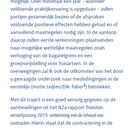
mogelijk. Over minimaal een jaar – wanneer
voldoende praktijkervaring is opgedaan – zullen
partijen gezamenlijk bezien of de afspraken
voldoende positieve effecten hebben gehad en of
aanvullend maatregelen nodig zijn. In de aanloop
daarop zullen eerste verkenningen plaatsvinden
naar mogelijke wettelijke maatregelen zoals
verhoging van de bagatelgrens en een
groepsvrijstelling voor huisartsen. In de
overwegingen zal ik ook de uitkomsten van het door
u gevraagde onderzoek naar mededingingen in de
8
eerstelijn (motie Leijten/Dik-Faber
) betrekken.
Met dit traject is een goed vervolg gegeven op de
aanbevelingen uit het NZa rapport
Transities
eerstelijnszorg 2015: verkenning van de inhoud van
contracten.
Hierin staat dat de contractering in de