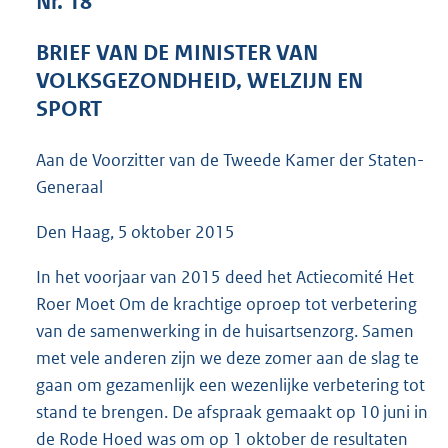
Nr. 18
4
9
BRIEF VAN DE MINISTER VAN
K
VOLKSGEZONDHEID, WELZIJN EN
b
SPORT
Aan de Voorzitter van de Tweede Kamer der Staten-
Generaal
Den Haag, 5 oktober 2015
In het voorjaar van 2015 deed het Actiecomité Het
Roer Moet Om de krachtige oproep tot verbetering
van de samenwerking in de huisartsenzorg. Samen
met vele anderen zijn we deze zomer aan de slag te
gaan om gezamenlijk een wezenlijke verbetering tot
stand te brengen. De afspraak gemaakt op 10 juni in
de Rode Hoed was om op 1 oktober de resultaten