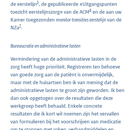
5
de eerstelijn
, de gepubliceerde «Uitgangspunten
6
toezicht eerstelijnszorg» van de ACM
en de aan uw
Kamer toegezonden
monitor transities eerstelijn
van de
7
NZa
.
Bureaucratie en administratieve lasten
Vermindering van de administratieve lasten in de
zorg heeft hoge prioriteit. Registreren ten behoeve
van goede zorg aan de patiënt is onvermijdelijk,
maar met de huisartsen ben ik van mening dat de
administratieve lasten te groot zijn geworden. Ik ben
dan ook opgetogen over de resultaten die deze
werkgroep heeft behaald. Enkele concrete
resultaten die ik kort wil noemen zijn het vervallen
van formulieren bij het voorschrijven van medicatie
om te stoppen met roken, verbandmiddelen en