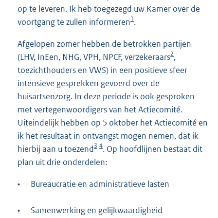
op te leveren. Ik heb toegezegd uw Kamer over de
1
voortgang te zullen informeren
.
Afgelopen zomer hebben de betrokken partijen
2
(LHV, InEen, NHG, VPH, NPCF, verzekeraars
,
toezichthouders en VWS) in een positieve sfeer
intensieve gesprekken gevoerd over de
huisartsenzorg. In deze periode is ook gesproken
met vertegenwoordigers van het Actiecomité.
Uiteindelijk hebben op 5 oktober het Actiecomité en
ik het resultaat in ontvangst mogen nemen, dat ik
3
4
hierbij aan u toezend
. Op hoofdlijnen bestaat dit
plan uit drie onderdelen:
•
Bureaucratie en administratieve lasten
•
Samenwerking en gelijkwaardigheid