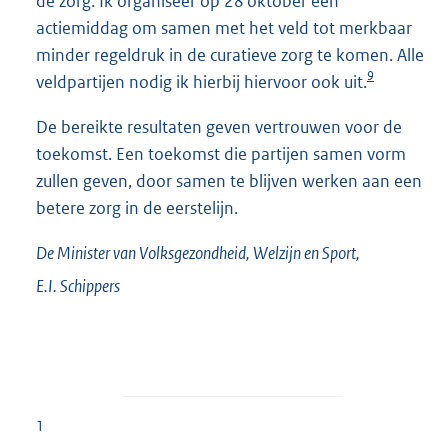
de zorg. Ik organiseer op 28 oktober een
actiemiddag om samen met het veld tot merkbaar
minder regeldruk in de curatieve zorg te komen. Alle
9
veldpartijen nodig ik hierbij hiervoor ook uit.
De bereikte resultaten geven vertrouwen voor de
toekomst. Een toekomst die partijen samen vorm
zullen geven, door samen te blijven werken aan een
betere zorg in de eerstelijn.
De Minister van Volksgezondheid, Welzijn en Sport,
E.I.
Schippers
1