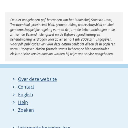
Disclaimer
De hier aangeboden pdf-bestanden van het Staatsblad, Staatscourant,
Tractatenblad, provinciaal blad, gemeenteblad, waterschapsblad en blad
gemeenschappelijke regeling vormen de formele bekendmakingen in de
zin van de Bekendmakingswet en de Rijkswet goedkeuring en
bekendmaking verdragen voor zover ze na 1 juli 2009 zijn uitgegeven.
Voor pdf-publicaties van vóór deze datum geldt dat alleen de in papieren
vorm uitgegeven bladen formele status hebben; de hier aangeboden
elektronische versies daarvan worden bij wijze van service aangeboden.
Over deze website
Contact
English
Help
Zoeken