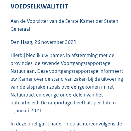
4
VOEDSELKWALITEIT
3
K
Aan de Voorzitter van de Eerste Kamer der Staten-
b
Generaal
Den Haag, 26 november 2021
Hierbij bied ik uw Kamer, in afstemming met de
provincies, de zevende Voortgangsrapportage
Natuur aan. Deze voortgangsrapportage informeert
uw Kamer over de stand van zaken bij de uitvoering
van de afspraken zoals overeengekomen in het
Natuurpact en overige onderdelen van het
natuurbeleid. De rapportage heeft als peildatum
1 januari 2021.
In deze brief ga ik nader in op achtereenvolgens de