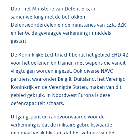
Door het Ministerie van Defensie is, in
samenwerking met de betrokken
Defensieonderdelen en de ministeries van EZK, BZK
en IenW, de gevraagde verkenning inmiddels
gestart.
De Koninklijke Luchtmacht benut het gebied EHD 42
voor het oefenen en trainen met wapens die vanuit
vliegtuigen worden ingezet. Ook diverse NAVO-
partners, waaronder België, Duitsland, het Verenigd
Koninkrijk en de Verenigde Staten, maken van dit
gebied gebruik. In Noordwest Europa is deze
oefencapaciteit schaars.
Uitgangspunt en randvoorwaarde voor de
verkenning is dat de militaire gebruikswaarde
minimaal gelijk blijft en dat het gebruik van het