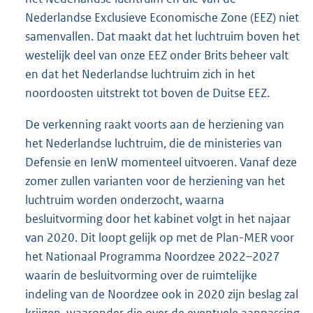
Nederlandse Exclusieve Economische Zone (EEZ) niet
samenvallen. Dat maakt dat het luchtruim boven het
westelijk deel van onze EEZ onder Brits beheer valt
en dat het Nederlandse luchtruim zich in het
noordoosten uitstrekt tot boven de Duitse EEZ.
De verkenning raakt voorts aan de herziening van
het Nederlandse luchtruim, die de ministeries van
Defensie en IenW momenteel uitvoeren. Vanaf deze
zomer zullen varianten voor de herziening van het
luchtruim worden onderzocht, waarna
besluitvorming door het kabinet volgt in het najaar
van 2020. Dit loopt gelijk op met de Plan-MER voor
het Nationaal Programma Noordzee 2022–2027
waarin de besluitvorming over de ruimtelijke
indeling van de Noordzee ook in 2020 zijn beslag zal
krijgen, waaronder die over de eventuele aanpassing