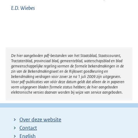
E.D.
Wiebes
Disclaimer
De hier aangeboden pdf-bestanden van het Staatsblad, Staatscourant,
Tractatenblad, provinciaal blad, gemeenteblad, waterschapsblad en blad
gemeenschappelijke regeling vormen de formele bekendmakingen in de
zin van de Bekendmakingswet en de Rijkswet goedkeuring en
bekendmaking verdragen voor zover ze na 1 juli 2009 zijn uitgegeven.
Voor pdf-publicaties van vóór deze datum geldt dat alleen de in papieren
vorm uitgegeven bladen formele status hebben; de hier aangeboden
elektronische versies daarvan worden bij wijze van service aangeboden.
Over deze website
Contact
English