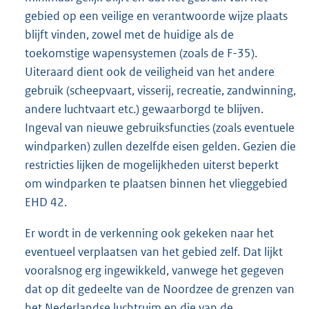
gebied op een veilige en verantwoorde wijze plaats
blijft vinden, zowel met de huidige als de
toekomstige wapensystemen (zoals de F-35).
Uiteraard dient ook de veiligheid van het andere
gebruik (scheepvaart, visserij, recreatie, zandwinning,
andere luchtvaart etc.) gewaarborgd te blijven.
Ingeval van nieuwe gebruiksfuncties (zoals eventuele
windparken) zullen dezelfde eisen gelden. Gezien die
restricties lijken de mogelijkheden uiterst beperkt
om windparken te plaatsen binnen het vlieggebied
EHD 42.
Er wordt in de verkenning ook gekeken naar het
eventueel verplaatsen van het gebied zelf. Dat lijkt
vooralsnog erg ingewikkeld, vanwege het gegeven
dat op dit gedeelte van de Noordzee de grenzen van
het Nederlandse luchtruim en die van de