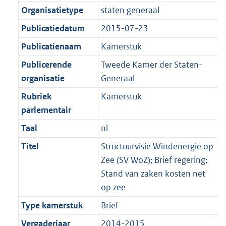
Organisatietype
staten generaal
Publicatiedatum
2015-07-23
Publicatienaam
Kamerstuk
Publicerende
Tweede Kamer der Staten-
organisatie
Generaal
Rubriek
Kamerstuk
parlementair
Taal
nl
Titel
Structuurvisie Windenergie op
Zee (SV WoZ); Brief regering;
Stand van zaken kosten net
op zee
Type kamerstuk
Brief
Vergaderjaar
2014-2015