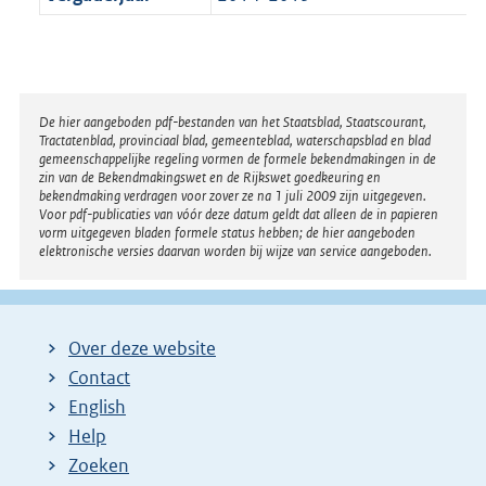
Disclaimer
De hier aangeboden pdf-bestanden van het Staatsblad, Staatscourant,
Tractatenblad, provinciaal blad, gemeenteblad, waterschapsblad en blad
gemeenschappelijke regeling vormen de formele bekendmakingen in de
zin van de Bekendmakingswet en de Rijkswet goedkeuring en
bekendmaking verdragen voor zover ze na 1 juli 2009 zijn uitgegeven.
Voor pdf-publicaties van vóór deze datum geldt dat alleen de in papieren
vorm uitgegeven bladen formele status hebben; de hier aangeboden
elektronische versies daarvan worden bij wijze van service aangeboden.
Over deze website
Contact
English
Help
Zoeken