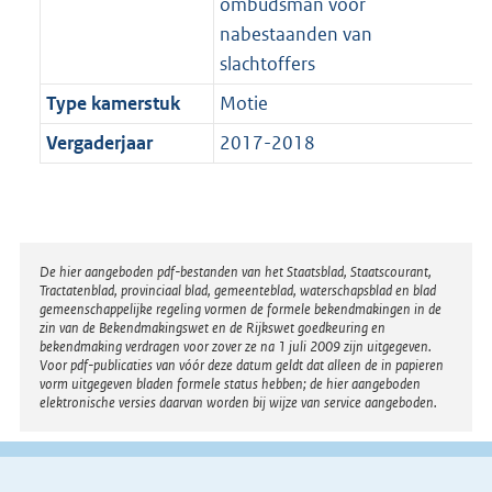
ombudsman voor
nabestaanden van
slachtoffers
Type kamerstuk
Motie
Vergaderjaar
2017-2018
Disclaimer
De hier aangeboden pdf-bestanden van het Staatsblad, Staatscourant,
Tractatenblad, provinciaal blad, gemeenteblad, waterschapsblad en blad
gemeenschappelijke regeling vormen de formele bekendmakingen in de
zin van de Bekendmakingswet en de Rijkswet goedkeuring en
bekendmaking verdragen voor zover ze na 1 juli 2009 zijn uitgegeven.
Voor pdf-publicaties van vóór deze datum geldt dat alleen de in papieren
vorm uitgegeven bladen formele status hebben; de hier aangeboden
elektronische versies daarvan worden bij wijze van service aangeboden.