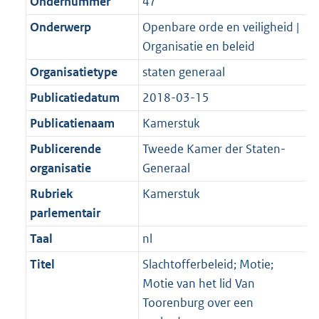
Ondernummer
47
Onderwerp
Openbare orde en veiligheid |
Organisatie en beleid
Organisatietype
staten generaal
Publicatiedatum
2018-03-15
Publicatienaam
Kamerstuk
Publicerende
Tweede Kamer der Staten-
organisatie
Generaal
Rubriek
Kamerstuk
parlementair
Taal
nl
Titel
Slachtofferbeleid; Motie;
Motie van het lid Van
Toorenburg over een