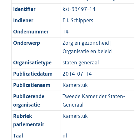
Identifier
kst-33497-14
Indiener
E.I. Schippers
Ondernummer
14
Onderwerp
Zorg en gezondheid |
Organisatie en beleid
Organisatietype
staten generaal
Publicatiedatum
2014-07-14
Publicatienaam
Kamerstuk
Publicerende
Tweede Kamer der Staten-
organisatie
Generaal
Rubriek
Kamerstuk
parlementair
Taal
nl