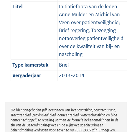
Titel
Initiatiefnota van de leden
Anne Mulder en Michiel van
Veen over patiëntveiligheid;
Brief regering; Toezegging
notaoverleg patiëntveiligheid
over de kwaliteit van bij- en
nascholing
Type kamerstuk
Brief
Vergaderjaar
2013-2014
Disclaimer
De hier aangeboden pdf-bestanden van het Staatsblad, Staatscourant,
Tractatenblad, provinciaal blad, gemeenteblad, waterschapsblad en blad
gemeenschappelijke regeling vormen de formele bekendmakingen in de
zin van de Bekendmakingswet en de Rijkswet goedkeuring en
bekendmaking verdragen voor zover ze na 1 juli 2009 zijn uitgegeven.