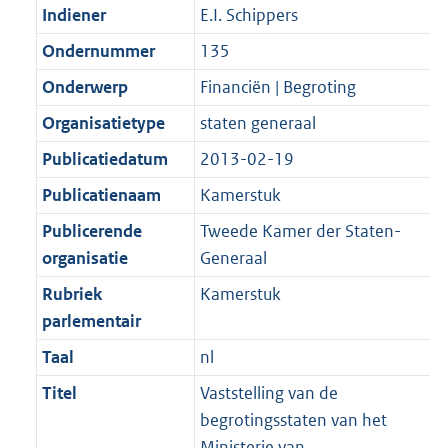
Indiener
E.I. Schippers
Ondernummer
135
Onderwerp
Financiën | Begroting
Organisatietype
staten generaal
Publicatiedatum
2013-02-19
Publicatienaam
Kamerstuk
Publicerende
Tweede Kamer der Staten-
organisatie
Generaal
Rubriek
Kamerstuk
parlementair
Taal
nl
Titel
Vaststelling van de
begrotingsstaten van het
Ministerie van