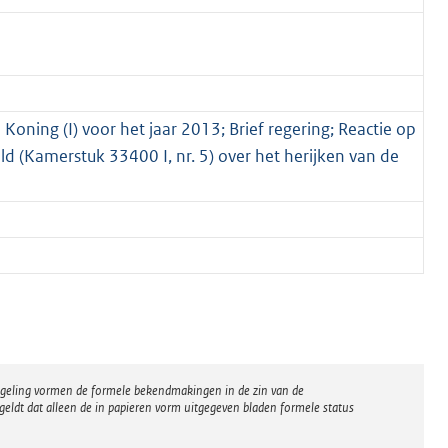
 Koning (I) voor het jaar 2013; Brief regering; Reactie op
d (Kamerstuk 33400 I, nr. 5) over het herijken van de
regeling vormen de formele bekendmakingen in de zin van de
eldt dat alleen de in papieren vorm uitgegeven bladen formele status