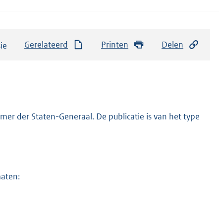
Gerelateerd
Printen
Delen
er der Staten-Generaal. De publicatie is van het type
maten: