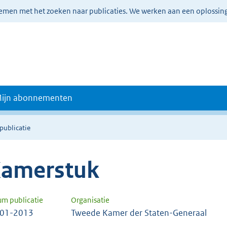
lemen met het zoeken naar publicaties. We werken aan een oplossin
ijn abonnementen
publicatie
amerstuk
um publicatie
Organisatie
-01-2013
Tweede Kamer der Staten-Generaal