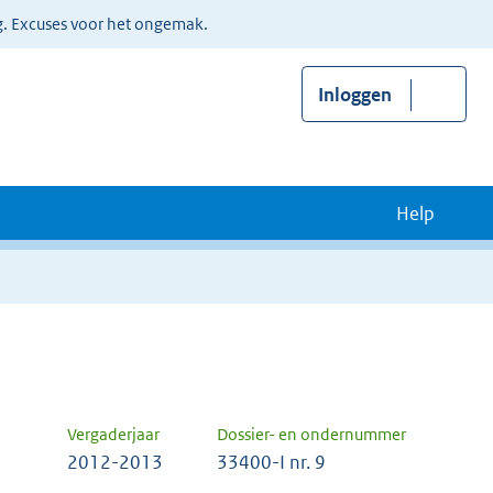
g. Excuses voor het ongemak.
Inloggen
Help
Vergaderjaar
Dossier- en ondernummer
2012-2013
33400-I nr. 9