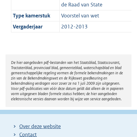
de Raad van State
Type kamerstuk
Voorstel van wet
Vergaderjaar
2012-2013
Disclaimer
De hier aangeboden pdf-bestanden van het Staatsblad, Staatscourant,
Tractatenblad, provinciaal blad, gemeenteblad, waterschapsblad en blad
gemeenschappelijke regeling vormen de formele bekendmakingen in de
zin van de Bekendmakingswet en de Rijkswet goedkeuring en
bekendmaking verdragen voor zover ze na 1 juli 2009 zijn uitgegeven.
Voor pdf-publicaties van vóór deze datum geldt dat alleen de in papieren
vorm uitgegeven bladen formele status hebben; de hier aangeboden
elektronische versies daarvan worden bij wijze van service aangeboden.
Over deze website
Contact