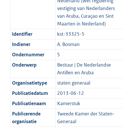
Nederland (Wet regulering
vestiging van Nederlanders
van Aruba, Curaçao en Sint
Maarten in Nederland)
Identifier
kst-33325-5
Indiener
A. Bosman
Ondernummer
5
Onderwerp
Bestuur | De Nederlandse
Antillen en Aruba
Organisatietype
staten generaal
Publicatiedatum
2013-06-12
Publicatienaam
Kamerstuk
Publicerende
Tweede Kamer der Staten-
organisatie
Generaal