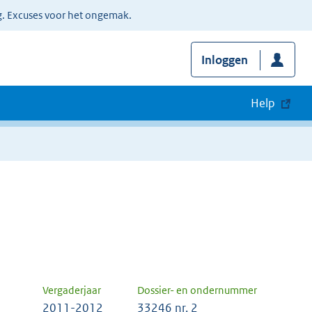
g. Excuses voor het ongemak.
Inloggen
Help
Vergaderjaar
Dossier- en ondernummer
2011-2012
33246 nr. 2