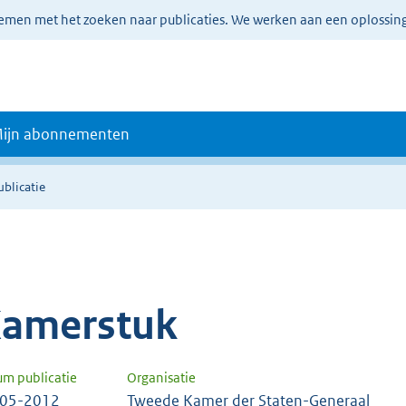
lemen met het zoeken naar publicaties. We werken aan een oplossin
ijn abonnementen
ublicatie
amerstuk
um publicatie
Organisatie
-05-2012
Tweede Kamer der Staten-Generaal