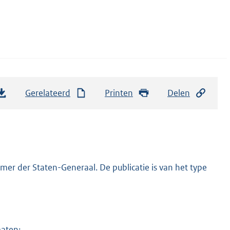
Gerelateerd
Printen
Delen
er der Staten-Generaal. De publicatie is van het type
maten: