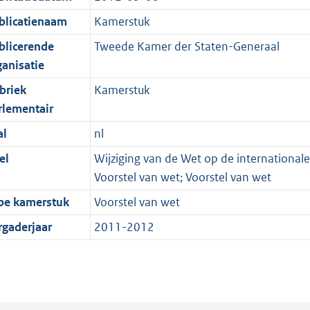
blicatienaam
Kamerstuk
blicerende
Tweede Kamer der Staten-Generaal
ganisatie
briek
Kamerstuk
rlementair
al
nl
el
Wijziging van de Wet op de internationale 
Voorstel van wet; Voorstel van wet
pe kamerstuk
Voorstel van wet
rgaderjaar
2011-2012