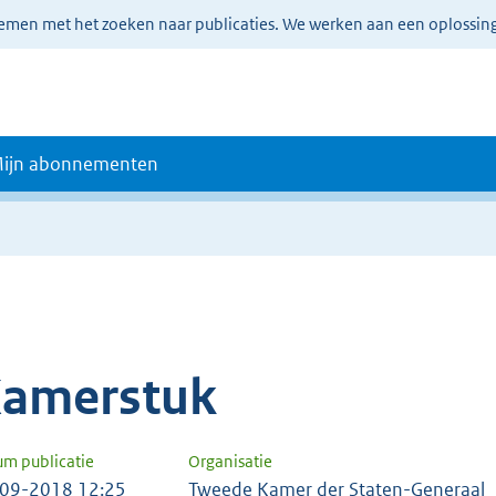
lemen met het zoeken naar publicaties. We werken aan een oplossin
ijn abonnementen
amerstuk
um publicatie
Organisatie
09-2018 12:25
Tweede Kamer der Staten-Generaal