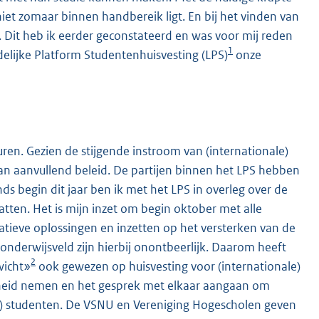
iet zomaar binnen handbereik ligt. En bij het vinden van
 Dit heb ik eerder geconstateerd en was voor mij reden
1
elijke Platform Studentenhuisvesting (LPS)
onze
ren. Gezien de stijgende instroom van (internationale)
aan aanvullend beleid. De partijen binnen het LPS hebben
nds begin dit jaar ben ik met het LPS in overleg over de
atten. Het is mijn inzet om begin oktober met alle
creatieve oplossingen en inzetten op het versterken van de
onderwijsveld zijn hierbij onontbeerlijk. Daarom heeft
2
wicht»
ook gewezen op huisvesting voor (internationale)
jkheid nemen en het gesprek met elkaar aangaan om
le) studenten. De VSNU en Vereniging Hogescholen geven