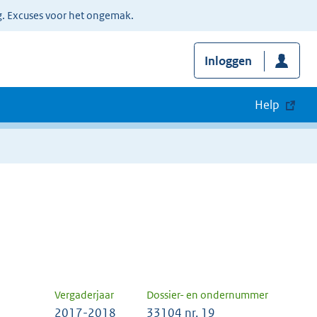
g. Excuses voor het ongemak.
Inloggen
Help
Vergaderjaar
Dossier- en ondernummer
2017-2018
33104 nr. 19