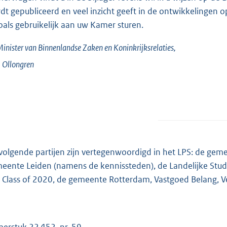
dt gepubliceerd en veel inzicht geeft in de ontwikkelingen 
zoals gebruikelijk aan uw Kamer sturen.
inister van Binnenlandse Zaken en Koninkrijksrelaties,
.
Ollongren
volgende partijen zijn vertegenwoordigd in het LPS: de g
eente Leiden (namens de kennissteden), de Landelijke Stud
 Class of 2020, de gemeente Rotterdam, Vastgoed Belang, 