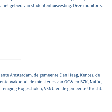
op het gebied van studentenhuisvesting. Deze monitor zal
emeente Amsterdam, de gemeente Den Haag, Kences, de
entenvakbond, de ministeries van OCW en BZK, Nuffic,
Vereniging Hogescholen, VSNU en de gemeente Utrecht.