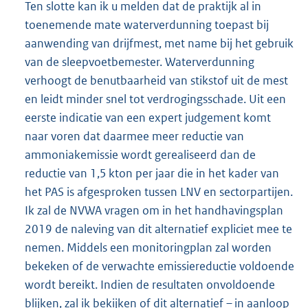
Ten slotte kan ik u melden dat de praktijk al in
toenemende mate waterverdunning toepast bij
aanwending van drijfmest, met name bij het gebruik
van de sleepvoetbemester. Waterverdunning
verhoogt de benutbaarheid van stikstof uit de mest
en leidt minder snel tot verdrogingsschade. Uit een
eerste indicatie van een expert judgement komt
naar voren dat daarmee meer reductie van
ammoniakemissie wordt gerealiseerd dan de
reductie van 1,5 kton per jaar die in het kader van
het PAS is afgesproken tussen LNV en sectorpartijen.
Ik zal de NVWA vragen om in het handhavingsplan
2019 de naleving van dit alternatief expliciet mee te
nemen. Middels een monitoringplan zal worden
bekeken of de verwachte emissiereductie voldoende
wordt bereikt. Indien de resultaten onvoldoende
blijken, zal ik bekijken of dit alternatief – in aanloop