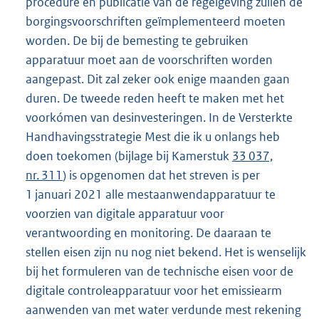
procedure en publicatie van de regelgeving zullen de
borgingsvoorschriften geïmplementeerd moeten
worden. De bij de bemesting te gebruiken
apparatuur moet aan de voorschriften worden
aangepast. Dit zal zeker ook enige maanden gaan
duren. De tweede reden heeft te maken met het
voorkómen van desinvesteringen. In de Versterkte
Handhavingsstrategie Mest die ik u onlangs heb
doen toekomen (bijlage bij Kamerstuk
33 037,
nr. 311
) is opgenomen dat het streven is per
1 januari 2021 alle mestaanwendapparatuur te
voorzien van digitale apparatuur voor
verantwoording en monitoring. De daaraan te
stellen eisen zijn nu nog niet bekend. Het is wenselijk
bij het formuleren van de technische eisen voor de
digitale controleapparatuur voor het emissiearm
aanwenden van met water verdunde mest rekening