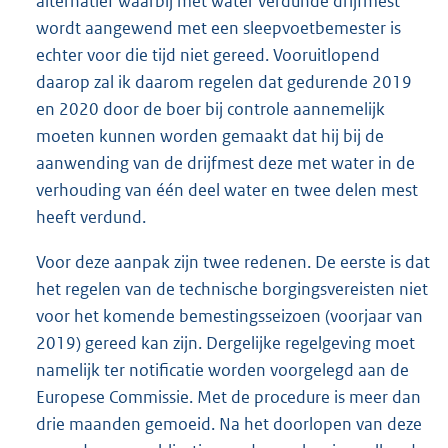
alternatief waarbij met water verdunde drijfmest
wordt aangewend met een sleepvoetbemester is
echter voor die tijd niet gereed. Vooruitlopend
daarop zal ik daarom regelen dat gedurende 2019
en 2020 door de boer bij controle aannemelijk
moeten kunnen worden gemaakt dat hij bij de
aanwending van de drijfmest deze met water in de
verhouding van één deel water en twee delen mest
heeft verdund.
Voor deze aanpak zijn twee redenen. De eerste is dat
het regelen van de technische borgingsvereisten niet
voor het komende bemestingsseizoen (voorjaar van
2019) gereed kan zijn. Dergelijke regelgeving moet
namelijk ter notificatie worden voorgelegd aan de
Europese Commissie. Met de procedure is meer dan
drie maanden gemoeid. Na het doorlopen van deze