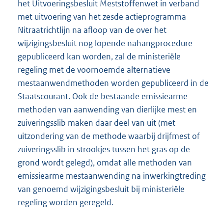
het Uitvoeringsbesluit Meststoffenwet in verband
met uitvoering van het zesde actieprogramma
Nitraatrichtlijn na afloop van de over het
wijzigingsbesluit nog lopende nahangprocedure
gepubliceerd kan worden, zal de ministeriële
regeling met de voornoemde alternatieve
mestaanwendmethoden worden gepubliceerd in de
Staatscourant. Ook de bestaande emissiearme
methoden van aanwending van dierlijke mest en
zuiveringsslib maken daar deel van uit (met
uitzondering van de methode waarbij drijfmest of
zuiveringsslib in strookjes tussen het gras op de
grond wordt gelegd), omdat alle methoden van
emissiearme mestaanwending na inwerkingtreding
van genoemd wijzigingsbesluit bij ministeriële
regeling worden geregeld.