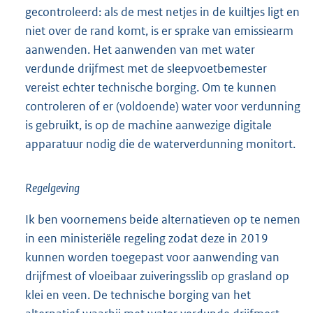
gecontroleerd: als de mest netjes in de kuiltjes ligt en
niet over de rand komt, is er sprake van emissiearm
aanwenden. Het aanwenden van met water
verdunde drijfmest met de sleepvoetbemester
vereist echter technische borging. Om te kunnen
controleren of er (voldoende) water voor verdunning
is gebruikt, is op de machine aanwezige digitale
apparatuur nodig die de waterverdunning monitort.
Regelgeving
Ik ben voornemens beide alternatieven op te nemen
in een ministeriële regeling zodat deze in 2019
kunnen worden toegepast voor aanwending van
drijfmest of vloeibaar zuiveringsslib op grasland op
klei en veen. De technische borging van het