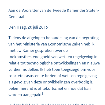
6
9
Aan de Voorzitter van de Tweede Kamer der Staten-
K
Generaal
b
Den Haag, 20 juli 2015
Tijdens de afgelopen behandeling van de begroting
van het Ministerie van Economische Zaken heb ik
met uw Kamer gesproken over de
toekomstbestendigheid van wet- en regelgeving in
relatie tot technologische ontwikkelingen en nieuwe
verdienmodellen. Ik heb toen toegezegd om voor
concrete casussen te bezien of wet- en regelgeving
als gevolg van deze ontwikkelingen overbodig is,
belemmerend is of tekortschiet en hoe dat kan
1
worden aangepakt
.