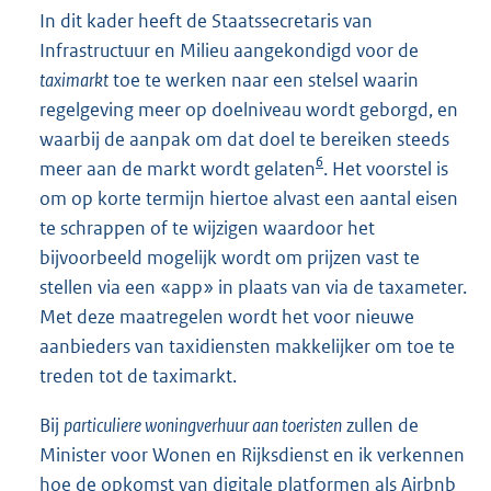
In dit kader heeft de Staatssecretaris van
Infrastructuur en Milieu aangekondigd voor de
taximarkt
toe te werken naar een stelsel waarin
regelgeving meer op doelniveau wordt geborgd, en
waarbij de aanpak om dat doel te bereiken steeds
6
meer aan de markt wordt gelaten
. Het voorstel is
om op korte termijn hiertoe alvast een aantal eisen
te schrappen of te wijzigen waardoor het
bijvoorbeeld mogelijk wordt om prijzen vast te
stellen via een «app» in plaats van via de taxameter.
Met deze maatregelen wordt het voor nieuwe
aanbieders van taxidiensten makkelijker om toe te
treden tot de taximarkt.
Bij
particuliere woningverhuur aan toeristen
zullen de
Minister voor Wonen en Rijksdienst en ik verkennen
hoe de opkomst van digitale platformen als Airbnb