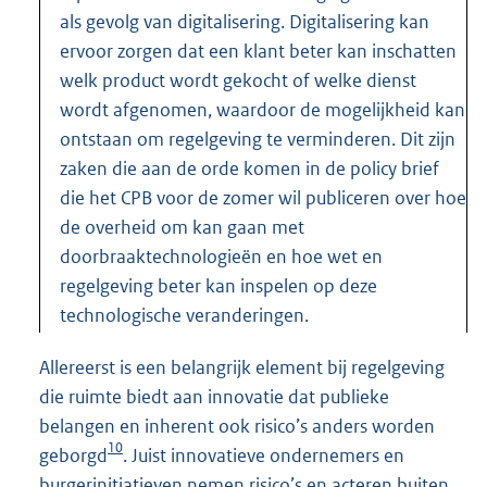
als gevolg van digitalisering. Digitalisering kan
ervoor zorgen dat een klant beter kan inschatten
welk product wordt gekocht of welke dienst
wordt afgenomen, waardoor de mogelijkheid kan
ontstaan om regelgeving te verminderen. Dit zijn
zaken die aan de orde komen in de policy brief
die het CPB voor de zomer wil publiceren over hoe
de overheid om kan gaan met
doorbraaktechnologieën en hoe wet en
regelgeving beter kan inspelen op deze
technologische veranderingen.
Allereerst is een belangrijk element bij regelgeving
die ruimte biedt aan innovatie dat publieke
belangen en inherent ook risico’s anders worden
10
geborgd
. Juist innovatieve ondernemers en
burgerinitiatieven nemen risico’s en acteren buiten