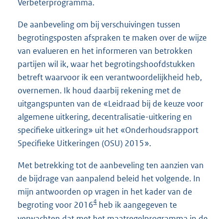
Verbeterprogramma.
De aanbeveling om bij verschuivingen tussen
begrotingsposten afspraken te maken over de wijze
van evalueren en het informeren van betrokken
partijen wil ik, waar het begrotingshoofdstukken
betreft waarvoor ik een verantwoordelijkheid heb,
overnemen. Ik houd daarbij rekening met de
uitgangspunten van de «Leidraad bij de keuze voor
algemene uitkering, decentralisatie-uitkering en
specifieke uitkering» uit het «Onderhoudsrapport
Specifieke Uitkeringen (OSU) 2015».
Met betrekking tot de aanbeveling ten aanzien van
de bijdrage van aanpalend beleid het volgende. In
mijn antwoorden op vragen in het kader van de
4
begroting voor 2016
heb ik aangegeven te
verwachten dat met het maatregelprogramma in de