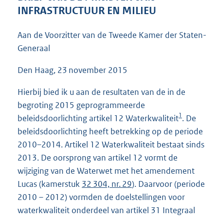
4
INFRASTRUCTUUR EN MILIEU
8
K
Aan de Voorzitter van de Tweede Kamer der Staten-
b
Generaal
Den Haag, 23 november 2015
Hierbij bied ik u aan de resultaten van de in de
begroting 2015 geprogrammeerde
1
beleidsdoorlichting artikel 12 Waterkwaliteit
. De
beleidsdoorlichting heeft betrekking op de periode
2010–2014. Artikel 12 Waterkwaliteit bestaat sinds
2013. De oorsprong van artikel 12 vormt de
wijziging van de Waterwet met het amendement
Lucas (kamerstuk
32 304, nr. 29
). Daarvoor (periode
2010 – 2012) vormden de doelstellingen voor
waterkwaliteit onderdeel van artikel 31 Integraal