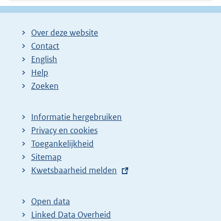
Over deze website
Contact
English
Help
Zoeken
Informatie hergebruiken
Privacy en cookies
Toegankelijkheid
Sitemap
E
Kwetsbaarheid melden
x
t
Open data
e
Linked Data Overheid