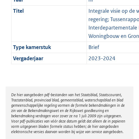
Titel
Integrale visie op de
regering; Tussenrapp
Interdepartementale 
Woningbouw en Gro
Type kamerstuk
Brief
Vergaderjaar
2023-2024
Disclaimer
De hier aangeboden pdf-bestanden van het Staatsblad, Staatscourant,
Tractatenblad, provinciaal blad, gemeenteblad, waterschapsblad en blad
gemeenschappelijke regeling vormen de formele bekendmakingen in de
zin van de Bekendmakingswet en de Rijkswet goedkeuring en
bekendmaking verdragen voor zover ze na 1 juli 2009 zijn uitgegeven.
Voor pdf-publicaties van vóór deze datum geldt dat alleen de in papieren
vorm uitgegeven bladen formele status hebben; de hier aangeboden
elektronische versies daarvan worden bij wijze van service aangeboden.