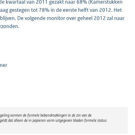
eede kwartaal van 2011 gezakt naar 68% (Kamerstukken
staag gestegen tot 78% in de eerste helft van 2012. Het
l blijven. De volgende monitor over geheel 2012 zal naar
rzonden.
amer
regeling vormen de formele bekendmakingen in de zin van de
eldt dat alleen de in papieren vorm uitgegeven bladen formele status