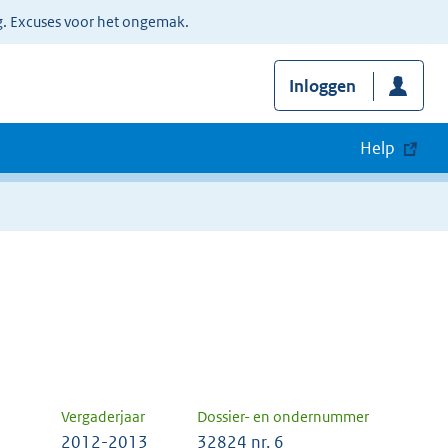
g. Excuses voor het ongemak.
Inloggen
Help
Vergaderjaar
Dossier- en ondernummer
2012-2013
32824 nr. 6