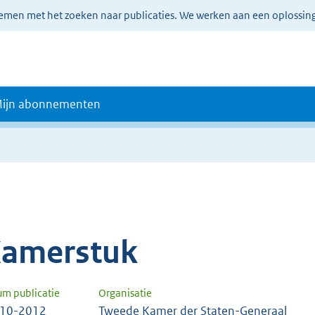
lemen met het zoeken naar publicaties. We werken aan een oplossin
ijn abonnementen
amerstuk
um publicatie
Organisatie
-10-2012
Tweede Kamer der Staten-Generaal