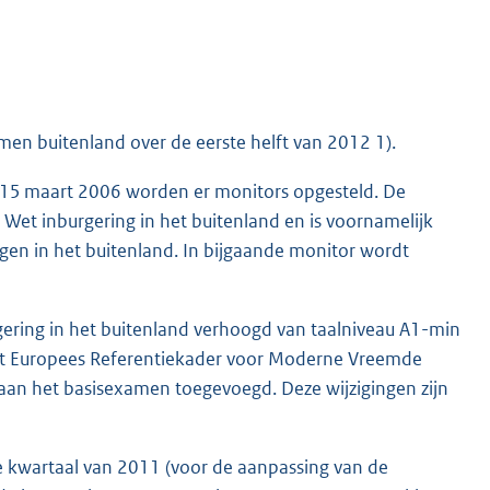
en buitenland over de eerste helft van 2012 1).
p 15 maart 2006 worden er monitors opgesteld. De
 Wet inburgering in het buitenland en is voornamelijk
en in het buitenland. In bijgaande monitor wordt
ering in het buitenland verhoogd van taalniveau A1-min
 het Europees Referentiekader voor Moderne Vreemde
n aan het basisexamen toegevoegd. Deze wijzigingen zijn
te kwartaal van 2011 (voor de aanpassing van de