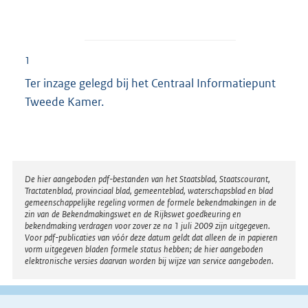
1
Ter inzage gelegd bij het Centraal Informatiepunt
Tweede Kamer.
Disclaimer
De hier aangeboden pdf-bestanden van het Staatsblad, Staatscourant,
Tractatenblad, provinciaal blad, gemeenteblad, waterschapsblad en blad
gemeenschappelijke regeling vormen de formele bekendmakingen in de
zin van de Bekendmakingswet en de Rijkswet goedkeuring en
bekendmaking verdragen voor zover ze na 1 juli 2009 zijn uitgegeven.
Voor pdf-publicaties van vóór deze datum geldt dat alleen de in papieren
vorm uitgegeven bladen formele status hebben; de hier aangeboden
elektronische versies daarvan worden bij wijze van service aangeboden.