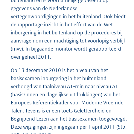
buitenland en is voornamelijk gebaseerd op
gegevens van de Nederlandse
vertegenwoordigingen in het buitenland. Ook biedt
de rapportage inzicht in het effect van de Wet
inburgering in het buitenland op de procedures bij
aanvragen om een machtiging tot voorlopig verblijf
(mvv). In bijgaande monitor wordt gerapporteerd
over geheel 2011.
Op 13 december 2010 is het niveau van het
basisexamen inburgering in het buitenland
verhoogd van taalniveau A1-min naar niveau A1
(basiszinnen en dagelijkse uitdrukkingen) van het
Europees Referentiekader voor Moderne Vreemde
Talen. Tevens is er een toets Geletterdheid en
Begrijpend Lezen aan het basisexamen toegevoegd.
Deze wijzigingen zijn ingegaan per 1 april 2011 (
Stb.